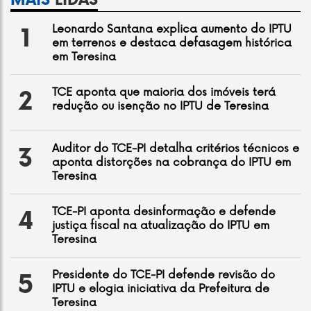
MAIS
LIDAS
Leonardo Santana explica aumento do IPTU
1
em terrenos e destaca defasagem histórica
em Teresina
TCE aponta que maioria dos imóveis terá
2
redução ou isenção no IPTU de Teresina
Auditor do TCE-PI detalha critérios técnicos e
3
aponta distorções na cobrança do IPTU em
Teresina
TCE-PI aponta desinformação e defende
4
justiça fiscal na atualização do IPTU em
Teresina
Presidente do TCE-PI defende revisão do
5
IPTU e elogia iniciativa da Prefeitura de
Teresina