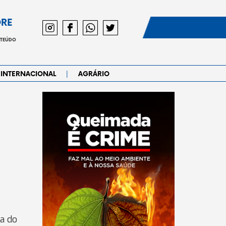
DRE
NTEÚDO
|
INTERNACIONAL
AGRÁRIO
ia do