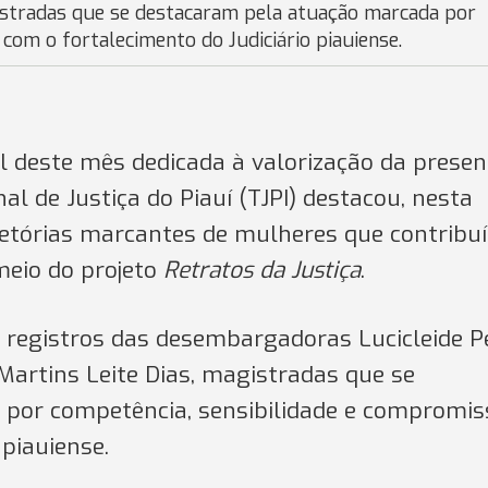
gistradas que se destacaram pela atuação marcada por
com o fortalecimento do Judiciário piauiense.
al deste mês dedicada à valorização da prese
l de Justiça do Piauí (TJPI) destacou, nesta
ajetórias marcantes de mulheres que contribu
 meio do projeto
Retratos da Justiça
.
a registros das desembargadoras Lucicleide P
Martins Leite Dias, magistradas que se
por competência, sensibilidade e compromis
 piauiense.