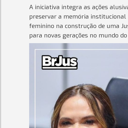
A iniciativa integra as ações alus
preservar a memória institucional
feminino na construção de uma Jus
para novas gerações no mundo do D