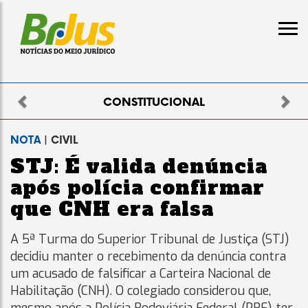
Previous
Nex
ELEITORAL
NOTA
| CIVIL
STJ: É valida denúncia
após polícia confirmar
que CNH era falsa
A 5ª Turma do Superior Tribunal de Justiça (STJ)
decidiu manter o recebimento da denúncia contra
um acusado de falsificar a Carteira Nacional de
Habilitação (CNH). O colegiado considerou que,