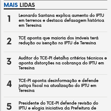
MAIS
LIDAS
Leonardo Santana explica aumento do IPTU
1
em terrenos e destaca defasagem histórica
em Teresina
TCE aponta que maioria dos imóveis terá
2
redução ou isenção no IPTU de Teresina
Auditor do TCE-PI detalha critérios técnicos e
3
aponta distorções na cobrança do IPTU em
Teresina
TCE-PI aponta desinformação e defende
4
justiça fiscal na atualização do IPTU em
Teresina
Presidente do TCE-PI defende revisão do
5
IPTU e elogia iniciativa da Prefeitura de