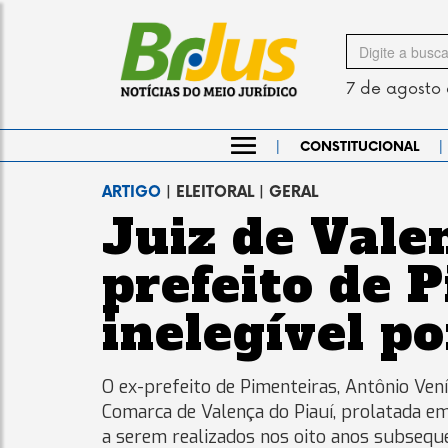
Search
for
7 de agosto
|
|
CONSTITUCIONAL
ARTIGO
| ELEITORAL | GERAL
Juiz de Vale
prefeito de 
inelegível p
O ex-prefeito de Pimenteiras, Antônio Vení
Comarca de Valença do Piauí, prolatada em 
a serem realizados nos oito anos subsequ