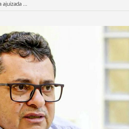
a ajuizada …