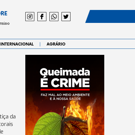
DRE
NTEÚDO
|
INTERNACIONAL
AGRÁRIO
tiça da
torais
de