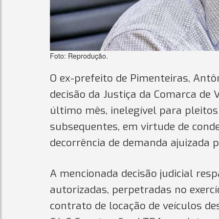
Foto: Reprodução.
O ex-prefeito de Pimenteiras, Antô
decisão da Justiça da Comarca de 
último mês, inelegível para pleitos
subsequentes, em virtude de conde
decorrência de demanda ajuizada pe
A mencionada decisão judicial res
autorizadas, perpetradas no exercí
contrato de locação de veículos d