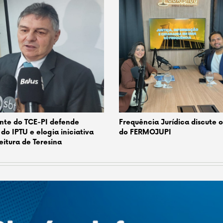
nte do TCE-PI defende
Frequência Jurídica discute 
 do IPTU e elogia iniciativa
do FERMOJUPI
eitura de Teresina