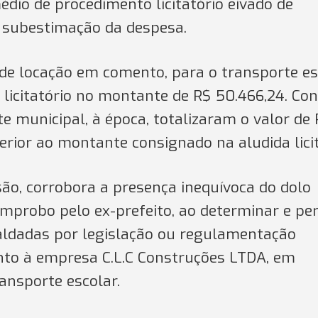
édio de procedimento licitatório eivado de
a subestimação da despesa.
 de locação em comento, para o transporte es
licitatório no montante de R$ 50.466,24. Con
e municipal, à época, totalizaram o valor de
erior ao montante consignado na aludida lici
são, corrobora a presença inequívoca do dolo
mprobo pelo ex-prefeito, ao determinar e per
aldadas por legislação ou regulamentação
nto à empresa C.L.C Construções LTDA, em
ansporte escolar.