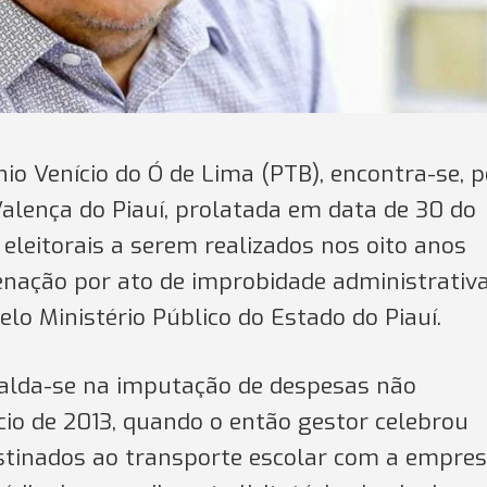
nio Venício do Ó de Lima (PTB), encontra-se, p
Valença do Piauí, prolatada em data de 30 do
 eleitorais a serem realizados nos oito anos
nação por ato de improbidade administrativ
lo Ministério Público do Estado do Piauí.
palda-se na imputação de despesas não
cio de 2013, quando o então gestor celebrou
estinados ao transporte escolar com a empre