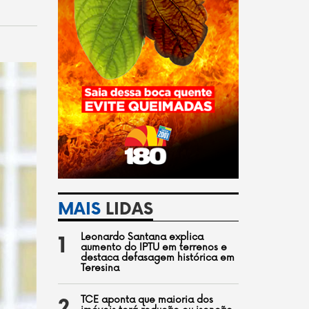
MAIS
LIDAS
Leonardo Santana explica
1
aumento do IPTU em terrenos e
destaca defasagem histórica em
Teresina
TCE aponta que maioria dos