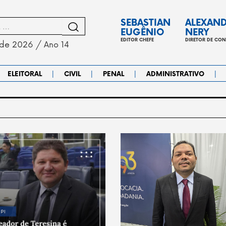
SEBASTIAN
ALEXAN
EUGÊNIO
NERY
EDITOR CHEFE
DIRETOR DE CO
 de 2026 / Ano 14
|
|
|
|
ELEITORAL
CIVIL
PENAL
ADMINISTRATIVO