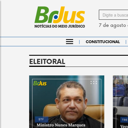
Search
for
7 de agosto
|
|
CONSTITUCIONAL
ELEITORAL