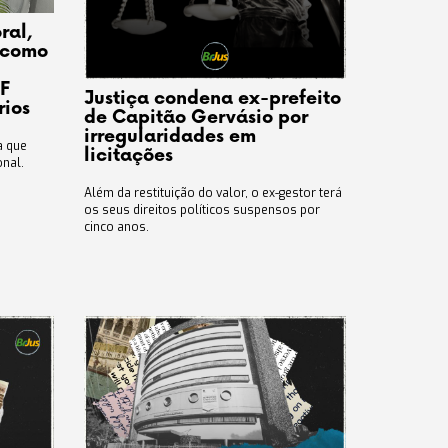
ral,
 como
TF
Justiça condena ex-prefeito
rios
de Capitão Gervásio por
irregularidades em
a que
licitações
onal.
Além da restituição do valor, o ex-gestor terá
os seus direitos políticos suspensos por
cinco anos.