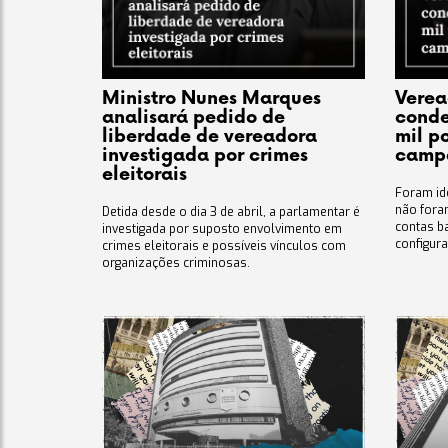
Ministro Nunes Marques
Verea
analisará pedido de
conde
liberdade de vereadora
mil p
investigada por crimes
camp
eleitorais
Foram ide
não fora
Detida desde o dia 3 de abril, a parlamentar é
contas b
investigada por suposto envolvimento em
configura
crimes eleitorais e possíveis vínculos com
organizações criminosas.