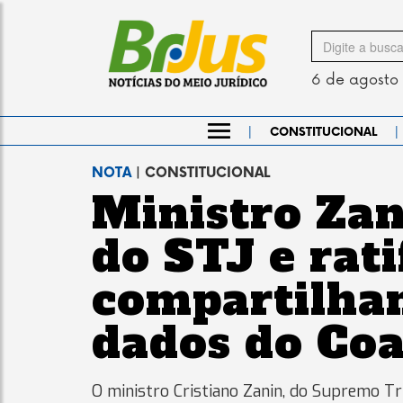
Search
for
6 de agosto
|
|
CONSTITUCIONAL
NOTA
| CONSTITUCIONAL
Ministro Zan
do STJ e rati
compartilha
dados do Coaf
O ministro Cristiano Zanin, do Supremo Tr