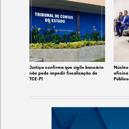
Justiça confirma que sigilo bancário
Núcleo 
não pode impedir fiscalização do
oficina
TCE-PI
Público