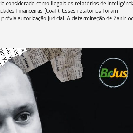
ia considerado como ilegais os relatórios de inteligênci
idades Financeiras (Coaf). Esses relatórios foram
 prévia autorização judicial. A determinação de Zanin o