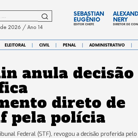
SEBASTIAN
ALEXAN
EUGÊNIO
NERY
EDITOR CHEFE
DIRETOR DE CO
 de 2026 / Ano 14
|
|
|
|
ELEITORAL
CIVIL
PENAL
ADMINISTRATIVO
in anula decisão
fica
mento direto de
 pela polícia
ibunal Federal (STF), revogou a decisão proferida pelo