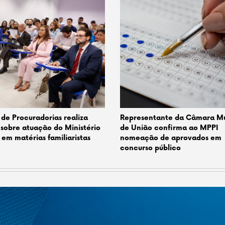
de Procuradorias realiza
Representante da Câmara Mu
 sobre atuação do Ministério
de União confirma ao MPPI
 em matérias familiaristas
nomeação de aprovados em
concurso público