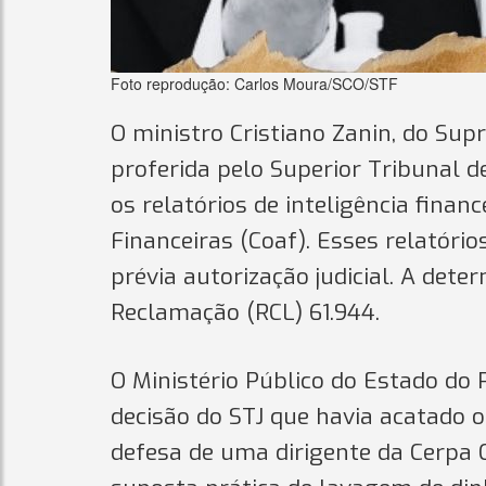
Foto reprodução: Carlos Moura/SCO/STF
O ministro Cristiano Zanin, do Sup
proferida pelo Superior Tribunal d
os relatórios de inteligência finan
Financeiras (Coaf). Esses relatóri
prévia autorização judicial. A det
Reclamação (RCL) 61.944.
O Ministério Público do Estado do 
decisão do STJ que havia acatado 
defesa de uma dirigente da Cerpa C