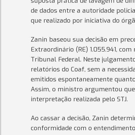
suposta prática de lavagem de din
de dados entre a autoridade polici
que realizado por iniciativa do órgã
Zanin baseou sua decisão em prec
Extraordinário (RE) 1.055.941, co
Tribunal Federal. Neste julgament
relatórios do Coaf, sem a necessida
emitidos espontaneamente quanto p
Assim, o ministro argumentou que
interpretação realizada pelo STJ.
Ao cassar a decisão, Zanin determ
conformidade com o entendimento