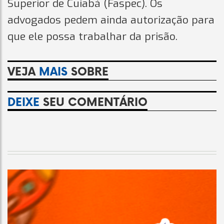
Superior de Cuiabá (Faspec). Os
advogados pedem ainda autorização para
que ele possa trabalhar da prisão.
VEJA
MAIS
SOBRE
DEIXE
SEU COMENTÁRIO