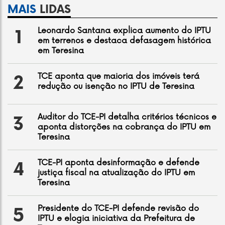
MAIS
LIDAS
Leonardo Santana explica aumento do IPTU
1
em terrenos e destaca defasagem histórica
em Teresina
TCE aponta que maioria dos imóveis terá
2
redução ou isenção no IPTU de Teresina
Auditor do TCE-PI detalha critérios técnicos e
3
aponta distorções na cobrança do IPTU em
Teresina
TCE-PI aponta desinformação e defende
4
justiça fiscal na atualização do IPTU em
Teresina
Presidente do TCE-PI defende revisão do
5
IPTU e elogia iniciativa da Prefeitura de