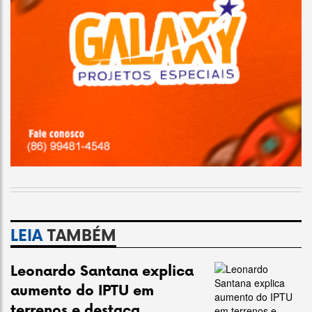
LEIA
TAMBÉM
Leonardo Santana explica
aumento do IPTU em
terrenos e destaca