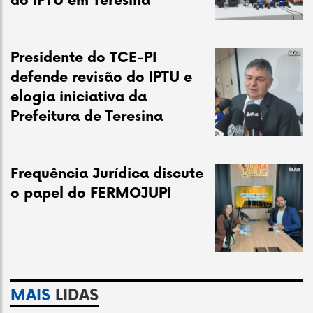
do IPTU em Teresina
Presidente do TCE-PI
defende revisão do IPTU e
elogia iniciativa da
Prefeitura de Teresina
Frequência Jurídica discute
o papel do FERMOJUPI
MAIS
LIDAS