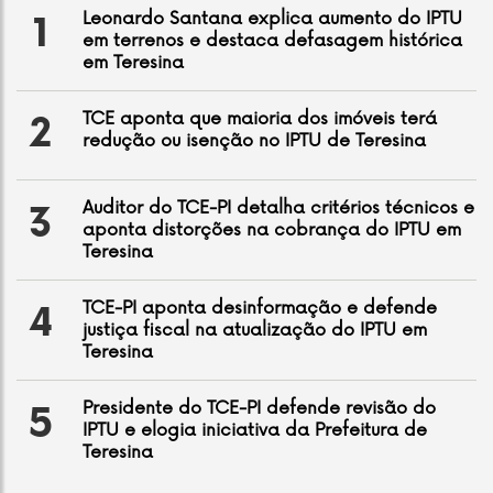
Leonardo Santana explica aumento do IPTU
1
em terrenos e destaca defasagem histórica
em Teresina
TCE aponta que maioria dos imóveis terá
2
redução ou isenção no IPTU de Teresina
Auditor do TCE-PI detalha critérios técnicos e
3
aponta distorções na cobrança do IPTU em
Teresina
TCE-PI aponta desinformação e defende
4
justiça fiscal na atualização do IPTU em
Teresina
Presidente do TCE-PI defende revisão do
5
IPTU e elogia iniciativa da Prefeitura de
Teresina