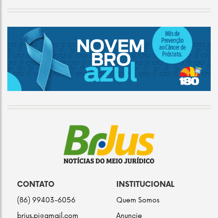
CONTATO
INSTITUCIONAL
(86) 99403-6056
Quem Somos
brjus.pi@gmail.com
Anuncie