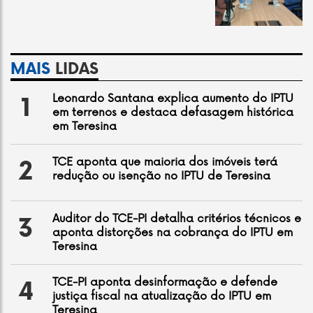
MAIS
LIDAS
Leonardo Santana explica aumento do IPTU
1
em terrenos e destaca defasagem histórica
em Teresina
TCE aponta que maioria dos imóveis terá
2
redução ou isenção no IPTU de Teresina
Auditor do TCE-PI detalha critérios técnicos e
3
aponta distorções na cobrança do IPTU em
Teresina
TCE-PI aponta desinformação e defende
4
justiça fiscal na atualização do IPTU em
Teresina