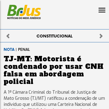
Previous
Nex
ELEITORAL
NOTA
| PENAL
TJ-MT: Motorista é
condenado por usar CNH
falsa em abordagem
policial
A 1ª Câmara Criminal do Tribunal de Justiça de
Mato Grosso (TJ/MT) ratificou a condenação de um
indivíduo que utilizou uma Carteira Nacional de