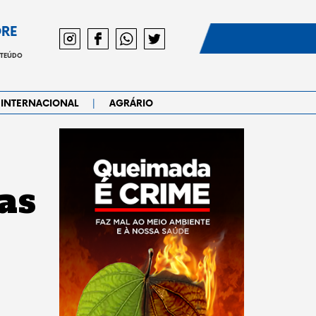
DRE
NTEÚDO
|
INTERNACIONAL
AGRÁRIO
as