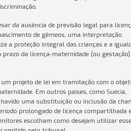
iscriminação.
esar da ausência de previsão legal para licen
 nascimento de gêmeos, uma interpretação
iza a proteção integral das crianças e a igua
 do prazo da licença-maternidade (ou gestação)
e um projeto de lei em tramitação com o objet
paternidade. Em outros países, como Suécia,
havido uma substituição ou inclusão da ch
período prolongado de licença compartilhada 
genitores escolham como desejam utilizar ess
i omitido pelo tribunal.