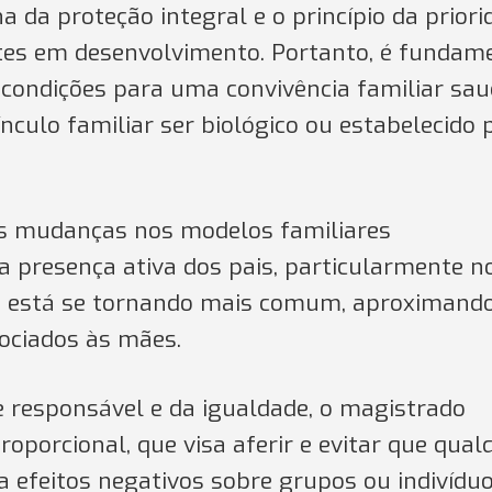
 da proteção integral e o princípio da priori
ntes em desenvolvimento. Portanto, é fundam
s condições para uma convivência familiar sa
culo familiar ser biológico ou estabelecido 
 mudanças nos modelos familiares
 presença ativa dos pais, particularmente n
s, está se tornando mais comum, aproximand
ociados às mães.
e responsável e da igualdade, o magistrado
oporcional, que visa aferir e evitar que qual
ha efeitos negativos sobre grupos ou indivíduo