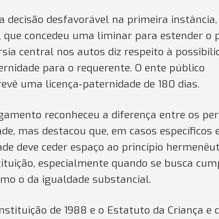
a decisão desfavorável na primeira instância
, que concedeu uma liminar para estender o 
sia central nos autos diz respeito à possibil
ernidade para o requerente. O ente público
evê uma licença-paternidade de 180 dias.
gamento reconheceu a diferença entre os per
ade, mas destacou que, em casos específicos 
idade deve ceder espaço ao princípio hermenêut
ituição, especialmente quando se busca cum
omo o da igualdade substancial.
onstituição de 1988 e o Estatuto da Criança e 