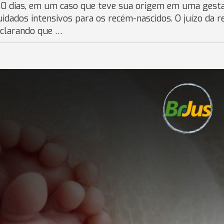
180 dias, em um caso que teve sua origem em uma gest
idados intensivos para os recém-nascidos. O juízo da r
eclarando que …