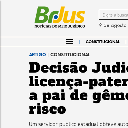
Search
for
9 de agosto
|
|
CONSTITUCIONAL
ARTIGO
| CONSTITUCIONAL
Decisão Judi
licença-pate
a pai de gêm
risco
Um servidor público estadual obteve auto