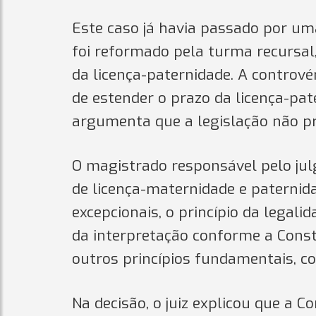
Este caso já havia passado por um
foi reformado pela turma recursal
da licença-paternidade. A controvér
de estender o prazo da licença-pat
argumenta que a legislação não pr
O magistrado responsável pelo jul
de licença-maternidade e paternid
excepcionais, o princípio da legal
da interpretação conforme a Const
outros princípios fundamentais, c
Na decisão, o juiz explicou que a C