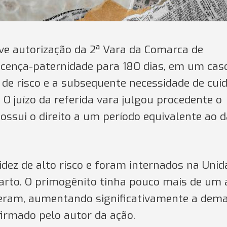
ve autorização da 2ª Vara da Comarca de
icença-paternidade para 180 dias, em um cas
de risco e a subsequente necessidade de cui
 O juízo da referida vara julgou procedente o
possui o direito a um período equivalente ao 
ez de alto risco e foram internados na Unid
 parto. O primogênito tinha pouco mais de um
ceram, aumentando significativamente a dem
irmado pelo autor da ação.