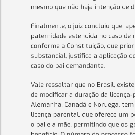
mesmo que não haja intenção de d
Finalmente, o juiz concluiu que, ap
paternidade estendida no caso de
conforme a Constituição, que prior
substancial, justifica a aplicação
caso do pai demandante.
Vale ressaltar que no Brasil, exist
de modificar a duração da licença-
Alemanha, Canadá e Noruega, tem 
licença parental, que oferece um 
o pai e a mãe, permitindo que os 
benefício. O número do processo fo