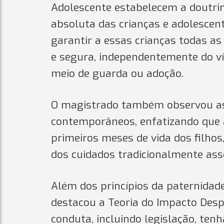
Adolescente estabelecem a doutrina
absoluta das crianças e adolesce
garantir a essas crianças todas a
e segura, independentemente do vín
meio de guarda ou adoção.
O magistrado também observou as
contemporâneos, enfatizando que a
primeiros meses de vida dos filho
dos cuidados tradicionalmente ass
Além dos princípios da paternidad
destacou a Teoria do Impacto Despr
conduta, incluindo legislação, ten