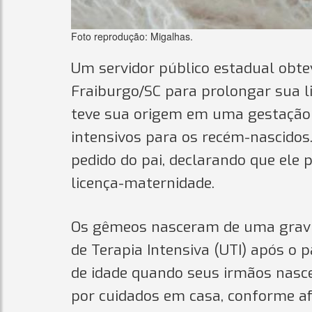
Foto reprodução: Migalhas.
Um servidor público estadual obte
Fraiburgo/SC para prolongar sua l
teve sua origem em uma gestação 
intensivos para os recém-nascidos.
pedido do pai, declarando que ele 
licença-maternidade.
Os gêmeos nasceram de uma gravid
de Terapia Intensiva (UTI) após o
de idade quando seus irmãos nas
por cuidados em casa, conforme af