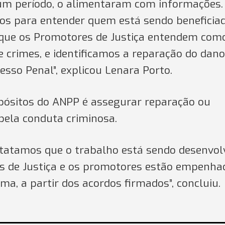
 um período, o alimentaram com informações.
os para entender quem está sendo beneficia
 que os Promotores de Justiça entendem com
 crimes, e identificamos a reparação do dano
esso Penal”, explicou Lenara Porto.
pósitos do ANPP é assegurar reparação ou
 pela conduta criminosa.
atamos que o trabalho está sendo desenvol
s de Justiça e os promotores estão empenha
a, a partir dos acordos firmados”, concluiu.