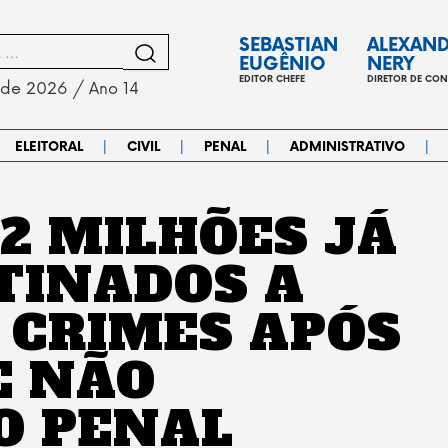
SEBASTIAN
ALEXAN
EUGÊNIO
NERY
EDITOR CHEFE
DIRETOR DE CO
 de 2026 / Ano 14
|
|
|
|
ELEITORAL
CIVIL
PENAL
ADMINISTRATIVO
 2 MILHÕES JÁ
TINADOS A
 CRIMES APÓS
E NÃO
O PENAL