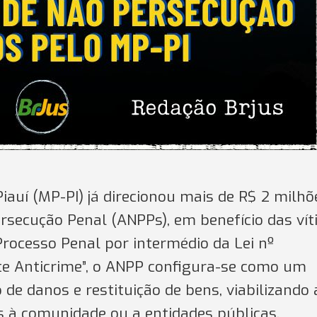
iauí (MP-PI) já direcionou mais de R$ 2 milhõ
rsecução Penal (ANPPs), em benefício das ví
 Processo Penal por intermédio da Lei nº
te Anticrime”, o ANPP configura-se como um
e danos e restituição de bens, viabilizando 
s à comunidade ou a entidades públicas,