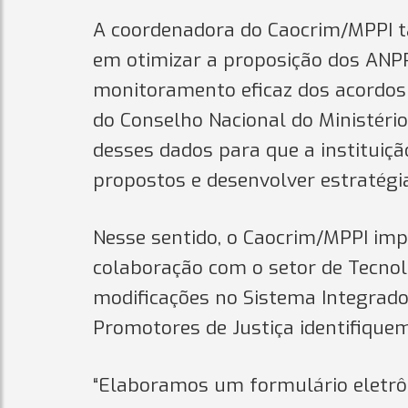
A coordenadora do Caocrim/MPPI 
em otimizar a proposição dos ANP
monitoramento eficaz dos acordo
do Conselho Nacional do Ministério
desses dados para que a instituiç
propostos e desenvolver estratégi
Nesse sentido, o Caocrim/MPPI imp
colaboração com o setor de Tecnol
modificações no Sistema Integrado 
Promotores de Justiça identifique
“Elaboramos um formulário eletrôn