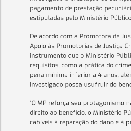
pagamento de prestação pecuniári
estipuladas pelo Ministério Público
De acordo com a Promotora de Just
Apoio às Promotorias de Justiça C
instrumento que o Ministério Públ
requisitos, como a prática do cri
pena mínima inferior a 4 anos, alé
investigado possa usufruir do bene
“O MP reforça seu protagonismo na
direito ao benefício, o Ministério
cabíveis à reparação do dano e à pr