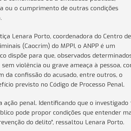
a ou o cumprimento de outras condições
.
iça Lenara Porto, coordenadora do Centro de
riminais (Caocrim) do MPPI, o ANPP é um
ico dispõe para que, observados determinado
me sem violência ou grave ameaça à pessoa, c
m da confissão do acusado, entre outros, o
fício previsto no Código de Processo Penal.
 ação penal. Identificando que o investigado
 Público pode propor condições que entender m
evenção do delito”, ressaltou Lenara Porto.