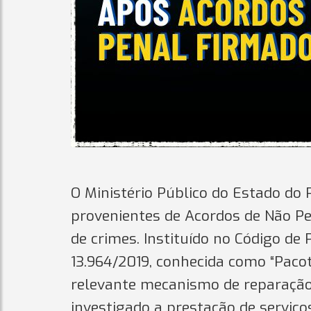
O Ministério Público do Estado do P
provenientes de Acordos de Não Pe
de crimes. Instituído no Código de
13.964/2019, conhecida como “Paco
relevante mecanismo de reparação d
investigado a prestação de serviço