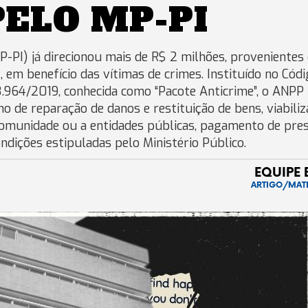
ELO MP-PI
P-PI) já direcionou mais de R$ 2 milhões, provenientes
em benefício das vítimas de crimes. Instituído no Códi
3.964/2019, conhecida como “Pacote Anticrime”, o ANPP
 de reparação de danos e restituição de bens, viabili
 comunidade ou a entidades públicas, pagamento de pre
dições estipuladas pelo Ministério Público.
EQUIPE 
ARTIGO/MAT