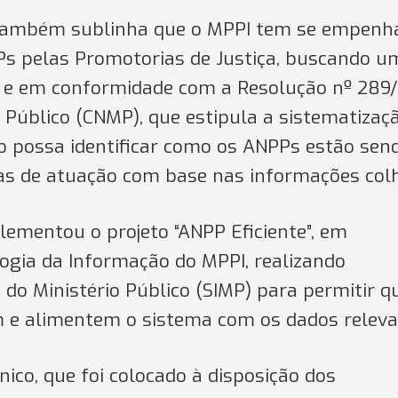
também sublinha que o MPPI tem se empenh
Ps pelas Promotorias de Justiça, buscando u
s e em conformidade com a Resolução nº 289
 Público (CNMP), que estipula a sistematizaç
ão possa identificar como os ANPPs estão sen
as de atuação com base nas informações colh
lementou o projeto “ANPP Eficiente”, em
ogia da Informação do MPPI, realizando
do Ministério Público (SIMP) para permitir q
m e alimentem o sistema com os dados releva
ico, que foi colocado à disposição dos