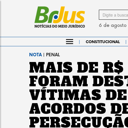
Search
for
6 de agosto
|
|
CONSTITUCIONAL
NOTA
| PENAL
MAIS DE R$
FORAM DES
VÍTIMAS DE
ACORDOS D
PERSECUÇÃ