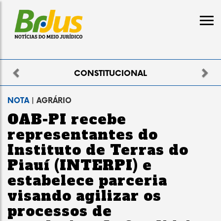
Previous
Nex
ELEITORAL
NOTA
| AGRÁRIO
OAB-PI recebe
representantes do
Instituto de Terras do
Piauí (INTERPI) e
estabelece parceria
visando agilizar os
processos de