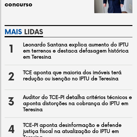
concurso
MAIS
LIDAS
Leonardo Santana explica aumento do IPTU
1
em terrenos e destaca defasagem histórica
em Teresina
TCE aponta que maioria dos imóveis terá
2
redução ou isenção no IPTU de Teresina
Auditor do TCE-PI detalha critérios técnicos e
3
aponta distorções na cobrança do IPTU em
Teresina
TCE-PI aponta desinformação e defende
4
justiça fiscal na atualização do IPTU em