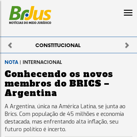
Previous
Nex
ELEITORAL
NOTA
| INTERNACIONAL
Conhecendo os novos
membros do BRICS –
Argentina
A Argentina, única na América Latina, se junta ao
Brics. Com população de 45 milhões e economia
destacada, mas enfrentando alta inflação, seu
futuro político é incerto.