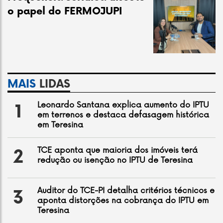
o papel do FERMOJUPI
MAIS
LIDAS
Leonardo Santana explica aumento do IPTU
1
em terrenos e destaca defasagem histórica
em Teresina
TCE aponta que maioria dos imóveis terá
2
redução ou isenção no IPTU de Teresina
Auditor do TCE-PI detalha critérios técnicos e
3
aponta distorções na cobrança do IPTU em
Teresina