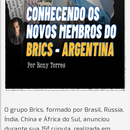
O grupo Brics, formado por Brasil, Rússia,
Índia, China e África do Sul, anunciou
durante sua 15ª cúpula, realizada em