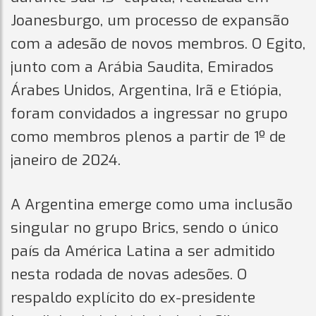
Joanesburgo, um processo de expansão
com a adesão de novos membros. O Egito,
junto com a Arábia Saudita, Emirados
Árabes Unidos, Argentina, Irã e Etiópia,
foram convidados a ingressar no grupo
como membros plenos a partir de 1º de
janeiro de 2024.
A Argentina emerge como uma inclusão
singular no grupo Brics, sendo o único
país da América Latina a ser admitido
nesta rodada de novas adesões. O
respaldo explícito do ex-presidente