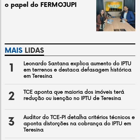
o papel do FERMOJUPI
MAIS
LIDAS
Leonardo Santana explica aumento do IPTU
1
em terrenos e destaca defasagem histórica
em Teresina
TCE aponta que maioria dos imóveis terá
2
redução ou isenção no IPTU de Teresina
Auditor do TCE-PI detalha critérios técnicos e
3
aponta distorções na cobrança do IPTU em
Teresina