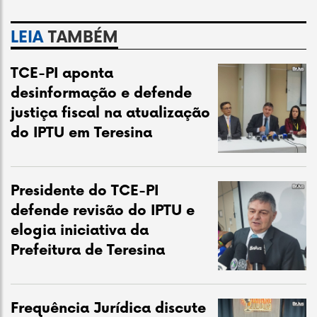
LEIA
TAMBÉM
TCE-PI aponta
desinformação e defende
justiça fiscal na atualização
do IPTU em Teresina
Presidente do TCE-PI
defende revisão do IPTU e
elogia iniciativa da
Prefeitura de Teresina
Frequência Jurídica discute