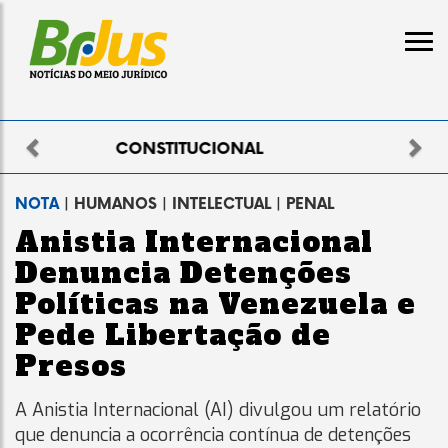
Previous
Nex
ELEITORAL
NOTA
| HUMANOS | INTELECTUAL | PENAL
Anistia Internacional
Denuncia Detenções
Políticas na Venezuela e
Pede Libertação de
Presos
A Anistia Internacional (AI) divulgou um relatório
que denuncia a ocorrência contínua de detenções