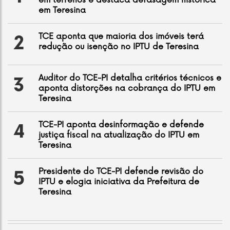
em terrenos e destaca defasagem histórica
em Teresina
TCE aponta que maioria dos imóveis terá
2
redução ou isenção no IPTU de Teresina
Auditor do TCE-PI detalha critérios técnicos e
3
aponta distorções na cobrança do IPTU em
Teresina
TCE-PI aponta desinformação e defende
4
justiça fiscal na atualização do IPTU em
Teresina
Presidente do TCE-PI defende revisão do
5
IPTU e elogia iniciativa da Prefeitura de
Teresina