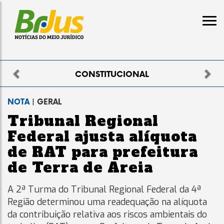
Previous
Nex
ELEITORAL
NOTA
| GERAL
Tribunal Regional
Federal ajusta alíquota
de RAT para prefeitura
de Terra de Areia
A 2ª Turma do Tribunal Regional Federal da 4ª
Região determinou uma readequação na alíquota
da contribuição relativa aos riscos ambientais do