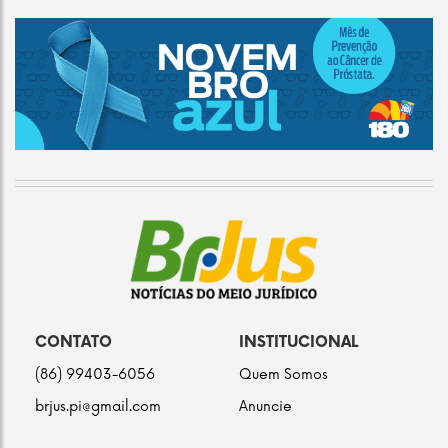
CONTATO
INSTITUCIONAL
(86) 99403-6056
Quem Somos
brjus.pi@gmail.com
Anuncie