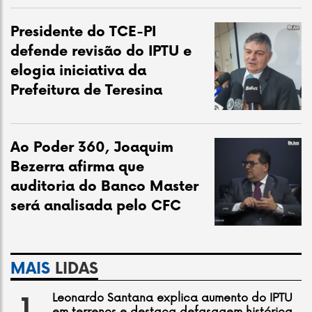
Presidente do TCE-PI
defende revisão do IPTU e
elogia iniciativa da
Prefeitura de Teresina
Ao Poder 360, Joaquim
Bezerra afirma que
auditoria do Banco Master
será analisada pelo CFC
MAIS
LIDAS
Leonardo Santana explica aumento do IPTU
1