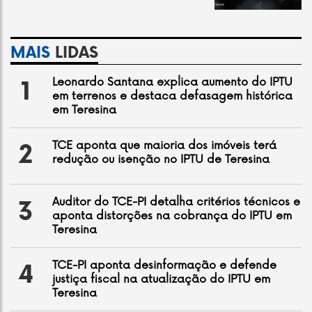
MAIS
LIDAS
Leonardo Santana explica aumento do IPTU
1
em terrenos e destaca defasagem histórica
em Teresina
TCE aponta que maioria dos imóveis terá
2
redução ou isenção no IPTU de Teresina
Auditor do TCE-PI detalha critérios técnicos e
3
aponta distorções na cobrança do IPTU em
Teresina
TCE-PI aponta desinformação e defende
4
justiça fiscal na atualização do IPTU em
Teresina