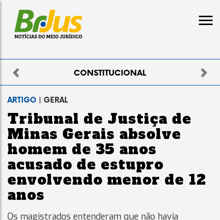
Previous
Nex
CONSTITUCIONAL
ARTIGO
| GERAL
Tribunal de Justiça de
Minas Gerais absolve
homem de 35 anos
acusado de estupro
envolvendo menor de 12
anos
Os magistrados entenderam que não havia