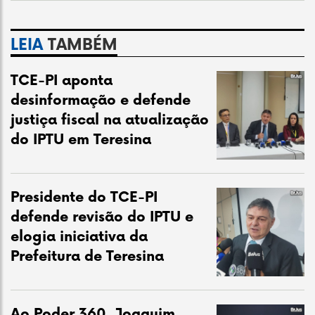
LEIA
TAMBÉM
TCE-PI aponta
desinformação e defende
justiça fiscal na atualização
do IPTU em Teresina
Presidente do TCE-PI
defende revisão do IPTU e
elogia iniciativa da
Prefeitura de Teresina
Ao Poder 360, Joaquim