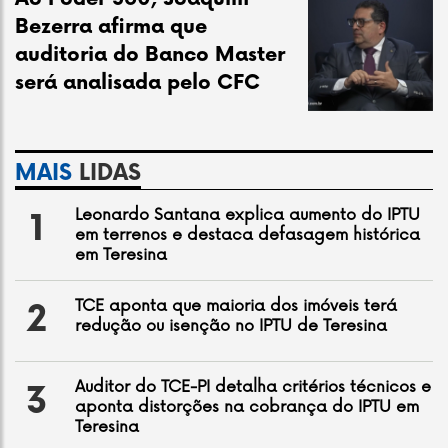
Bezerra afirma que
auditoria do Banco Master
será analisada pelo CFC
MAIS
LIDAS
Leonardo Santana explica aumento do IPTU
1
em terrenos e destaca defasagem histórica
em Teresina
TCE aponta que maioria dos imóveis terá
2
redução ou isenção no IPTU de Teresina
Auditor do TCE-PI detalha critérios técnicos e
3
aponta distorções na cobrança do IPTU em
Teresina