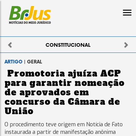
Previous
Nex
ELEITORAL
ARTIGO
| GERAL
Promotoria ajuíza ACP
para garantir nomeação
de aprovados em
concurso da Câmara de
União
O procedimento teve origem em Notícia de Fato
instaurada a partir de manifestação anônima