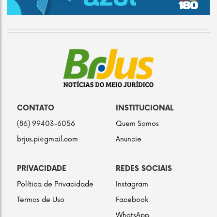
CONTATO
INSTITUCIONAL
(86) 99403-6056
Quem Somos
brjus.pi@gmail.com
Anuncie
PRIVACIDADE
REDES SOCIAIS
Política de Privacidade
Instagram
Termos de Uso
Facebook
WhatsApp