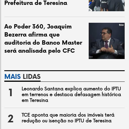
Prefeitura de Teresina
Ao Poder 360, Joaquim
Bezerra afirma que
auditoria do Banco Master
será analisada pelo CFC
MAIS
LIDAS
Leonardo Santana explica aumento do IPTU
1
em terrenos e destaca defasagem histórica
em Teresina
TCE aponta que maioria dos imóveis terá
2
redução ou isenção no IPTU de Teresina