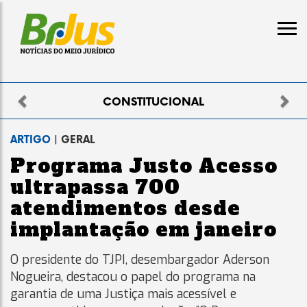
Previous
Nex
AL
ELEITORAL
ARTIGO
| GERAL
Programa Justo Acesso
ultrapassa 700
atendimentos desde
implantação em janeiro
O presidente do TJPI, desembargador Aderson
Nogueira, destacou o papel do programa na
garantia de uma Justiça mais acessível e