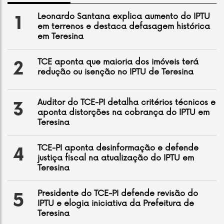
Leonardo Santana explica aumento do IPTU
1
em terrenos e destaca defasagem histórica
em Teresina
TCE aponta que maioria dos imóveis terá
2
redução ou isenção no IPTU de Teresina
Auditor do TCE-PI detalha critérios técnicos e
3
aponta distorções na cobrança do IPTU em
Teresina
TCE-PI aponta desinformação e defende
4
justiça fiscal na atualização do IPTU em
Teresina
Presidente do TCE-PI defende revisão do
5
IPTU e elogia iniciativa da Prefeitura de
Teresina