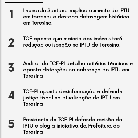
Leonardo Santana explica aumento do IPTU
1
em terrenos e destaca defasagem histórica
em Teresina
TCE aponta que maioria dos imóveis terá
2
redução ou isenção no IPTU de Teresina
Auditor do TCE-PI detalha critérios técnicos e
3
aponta distorções na cobrança do IPTU em
Teresina
TCE-PI aponta desinformação e defende
4
justiça fiscal na atualização do IPTU em
Teresina
Presidente do TCE-PI defende revisão do
5
IPTU e elogia iniciativa da Prefeitura de
Teresina