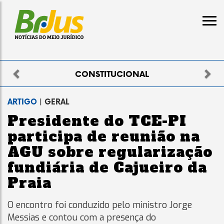
Previous
Nex
ELEITORAL
ARTIGO
| GERAL
Presidente do TCE-PI
participa de reunião na
AGU sobre regularização
fundiária de Cajueiro da
Praia
O encontro foi conduzido pelo ministro Jorge
Messias e contou com a presença do