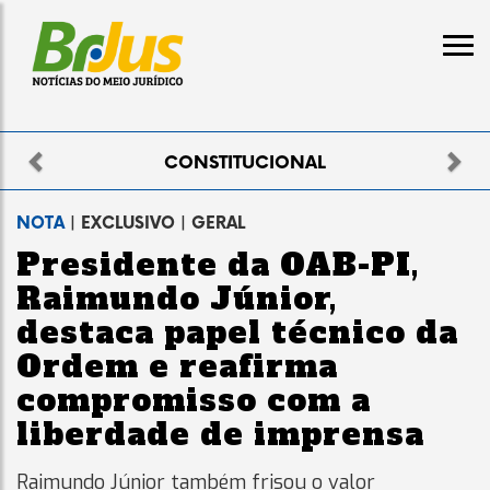
Previous
Nex
ELEITORAL
NOTA
| EXCLUSIVO | GERAL
Presidente da OAB-PI,
Raimundo Júnior,
destaca papel técnico da
Ordem e reafirma
compromisso com a
liberdade de imprensa
Raimundo Júnior também frisou o valor