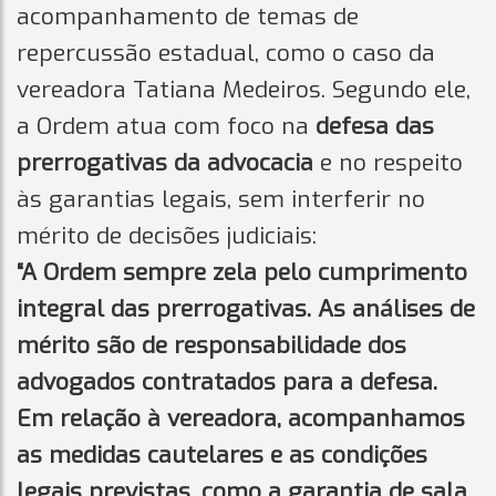
acompanhamento de temas de
repercussão estadual, como o caso da
vereadora Tatiana Medeiros. Segundo ele,
a Ordem atua com foco na
defesa das
prerrogativas da advocacia
e no respeito
às garantias legais, sem interferir no
mérito de decisões judiciais:
“A Ordem sempre zela pelo cumprimento
integral das prerrogativas. As análises de
mérito são de responsabilidade dos
advogados contratados para a defesa.
Em relação à vereadora, acompanhamos
as medidas cautelares e as condições
legais previstas, como a garantia de sala