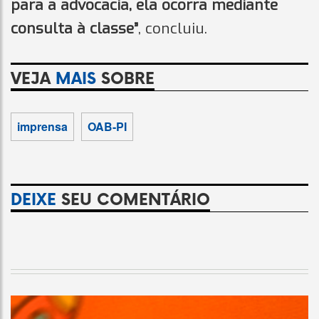
para a advocacia, ela ocorra mediante
consulta à classe”
, concluiu.
VEJA
MAIS
SOBRE
imprensa
OAB-PI
DEIXE
SEU COMENTÁRIO