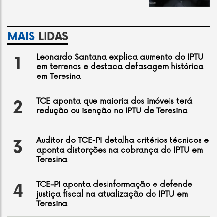
MAIS
LIDAS
Leonardo Santana explica aumento do IPTU
1
em terrenos e destaca defasagem histórica
em Teresina
TCE aponta que maioria dos imóveis terá
2
redução ou isenção no IPTU de Teresina
Auditor do TCE-PI detalha critérios técnicos e
3
aponta distorções na cobrança do IPTU em
Teresina
TCE-PI aponta desinformação e defende
4
justiça fiscal na atualização do IPTU em
Teresina