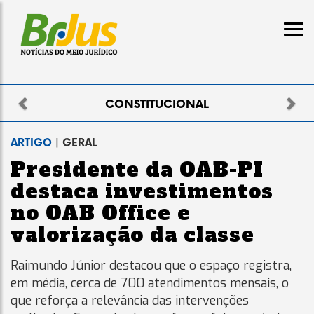
Previous
Nex
ELEITORAL
ARTIGO
| GERAL
Presidente da OAB-PI
destaca investimentos
no OAB Office e
valorização da classe
Raimundo Júnior destacou que o espaço registra,
em média, cerca de 700 atendimentos mensais, o
que reforça a relevância das intervenções