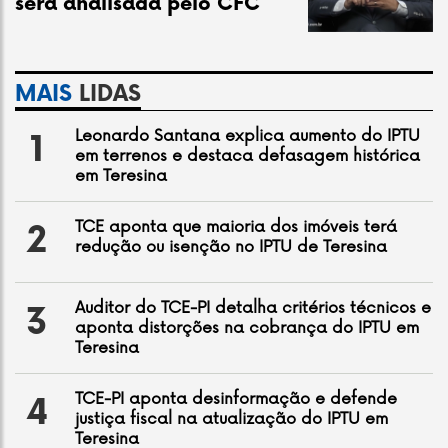
será analisada pelo CFC
MAIS
LIDAS
Leonardo Santana explica aumento do IPTU
1
em terrenos e destaca defasagem histórica
em Teresina
TCE aponta que maioria dos imóveis terá
2
redução ou isenção no IPTU de Teresina
Auditor do TCE-PI detalha critérios técnicos e
3
aponta distorções na cobrança do IPTU em
Teresina
TCE-PI aponta desinformação e defende
4
justiça fiscal na atualização do IPTU em
Teresina