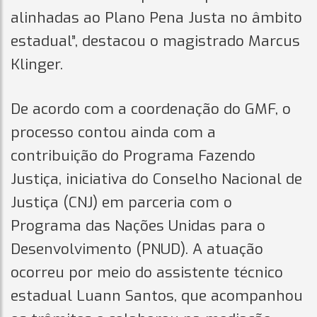
alinhadas ao Plano Pena Justa no âmbito
estadual”, destacou o magistrado Marcus
Klinger.
De acordo com a coordenação do GMF, o
processo contou ainda com a
contribuição do Programa Fazendo
Justiça, iniciativa do Conselho Nacional de
Justiça (CNJ) em parceria com o
Programa das Nações Unidas para o
Desenvolvimento (PNUD). A atuação
ocorreu por meio do assistente técnico
estadual Luann Santos, que acompanhou