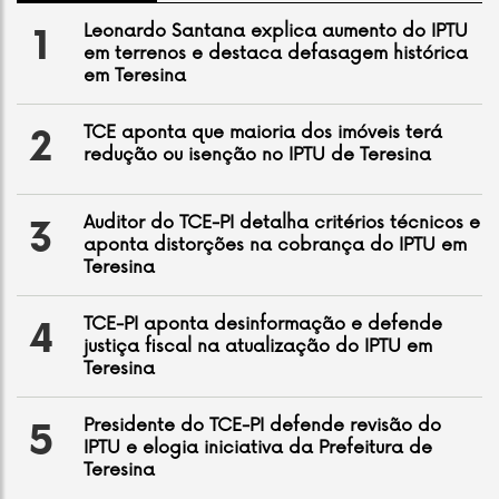
Leonardo Santana explica aumento do IPTU
1
em terrenos e destaca defasagem histórica
em Teresina
TCE aponta que maioria dos imóveis terá
2
redução ou isenção no IPTU de Teresina
Auditor do TCE-PI detalha critérios técnicos e
3
aponta distorções na cobrança do IPTU em
Teresina
TCE-PI aponta desinformação e defende
4
justiça fiscal na atualização do IPTU em
Teresina
Presidente do TCE-PI defende revisão do
5
IPTU e elogia iniciativa da Prefeitura de
Teresina