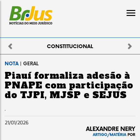
Previous
Nex
NAL
ELEITORAL
NOTA
| GERAL
Piauí formaliza adesão à
PNAPE com participação
do TJPI, MJSP e SEJUS
.
21/01/2026
ALEXANDRE NERY
ARTIGO/MATÉRIA
POR