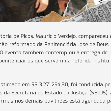
oria de Picos, Maurício Verdejo, compareceu 
hão reformado da Penitenciária José de Deus
s. O evento também contemplou a entrega de
enitenciários que servem na referida institu
estimado em R$ 3.271.294,30, foi conduzida pe
s da Secretaria de Estado da Justiça (SEJUS).
formas nos demais pavilhões está agendada p