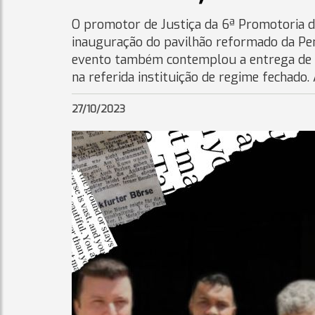
O promotor de Justiça da 6ª Promotoria de
inauguração do pavilhão reformado da Peni
evento também contemplou a entrega de v
na referida instituição de regime fechado
27/10/2023