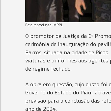
Foto reprodução: MPPI.
O promotor de Justiça da 6ª Promot
cerimônia de inauguração do pavil
Barros, situada na cidade de Pico
viaturas e uniformes aos agentes p
de regime fechado.
A obra em questão, cujo custo foi 
Governo do Estado do Piauí, atravé
previsão para a conclusão das re
ano de 2024.