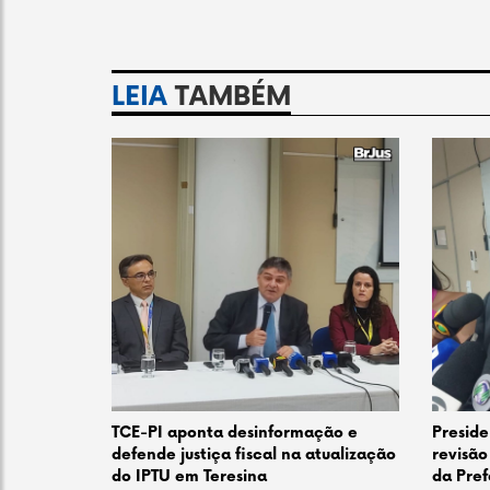
LEIA
TAMBÉM
TCE-PI aponta desinformação e
Preside
defende justiça fiscal na atualização
revisão
do IPTU em Teresina
da Pref