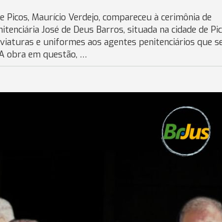
 Picos, Maurício Verdejo, compareceu à cerimônia de
tenciária José de Deus Barros, situada na cidade de Pic
iaturas e uniformes aos agentes penitenciários que 
. A obra em questão, …