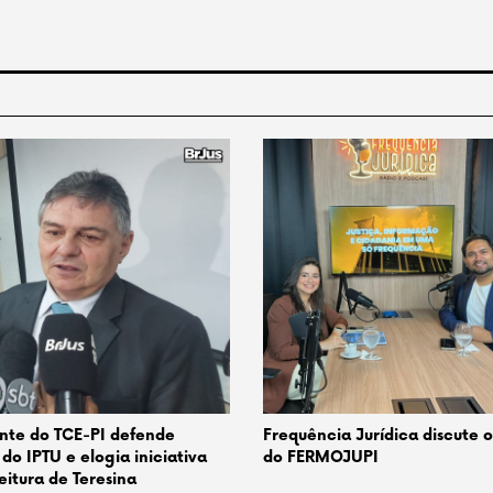
nte do TCE-PI defende
Frequência Jurídica discute 
 do IPTU e elogia iniciativa
do FERMOJUPI
eitura de Teresina