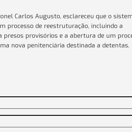
oronel Carlos Augusto, esclareceu que o siste
m processo de reestruturação, incluindo a
 presos provisórios e a abertura de um proc
uma nova penitenciária destinada a detentas.