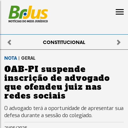
Previous
Nex
IONAL
ELEITO
NOTA
| GERAL
OAB-PI suspende
inscrição de advogado
que ofendeu juiz nas
redes sociais
O advogado terá a oportunidade de apresentar sua
defesa durante a sessão do colegiado.