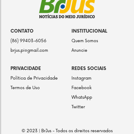
CONTATO
INSTITUCIONAL
(86) 99403-6056
Quem Somos
brjus.pi@gmail.com
Anuncie
PRIVACIDADE
REDES SOCIAIS
Política de Privacidade
Instagram
Termos de Uso
Facebook
WhatsApp
Twitter
© 2023 | BrJus - Todos os direitos reservados