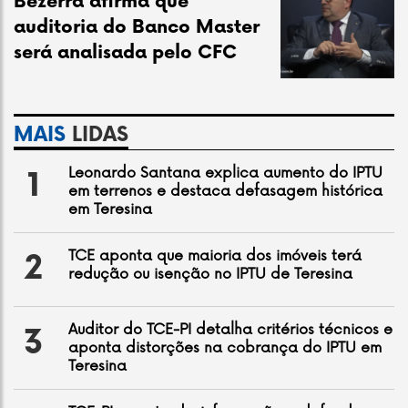
Bezerra afirma que
auditoria do Banco Master
será analisada pelo CFC
MAIS
LIDAS
Leonardo Santana explica aumento do IPTU
1
em terrenos e destaca defasagem histórica
em Teresina
TCE aponta que maioria dos imóveis terá
2
redução ou isenção no IPTU de Teresina
Auditor do TCE-PI detalha critérios técnicos e
3
aponta distorções na cobrança do IPTU em
Teresina