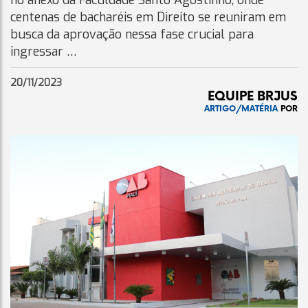
no anexo da Faculdade Santo Agostinho, onde
centenas de bacharéis em Direito se reuniram em
busca da aprovação nessa fase crucial para
ingressar …
20/11/2023
EQUIPE BRJUS
ARTIGO/MATÉRIA
POR