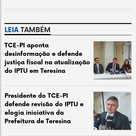
LEIA
TAMBÉM
TCE-PI aponta
desinformação e defende
justiça fiscal na atualização
do IPTU em Teresina
Presidente do TCE-PI
defende revisão do IPTU e
elogia iniciativa da
Prefeitura de Teresina