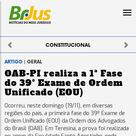
Previous
Nex
ELEITORAL
ARTIGO
| GERAL
OAB-PI realiza a 1ª Fase
do 39º Exame de Ordem
Unificado (EOU)
Ocorreu, neste domingo (19/11), em diversas
regiões do país, a primeira fase do 39º Exame de
Ordem Unificado (EOU) da Ordem dos Advogados
do Brasil (OAB). Em Teresina, a prova foi realizada