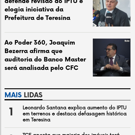
defende revisão do IPTU e
elogia iniciativa da
Prefeitura de Teresina
Ao Poder 360, Joaquim
Bezerra afirma que
auditoria do Banco Master
será analisada pelo CFC
MAIS
LIDAS
Leonardo Santana explica aumento do IPTU
1
em terrenos e destaca defasagem histórica
em Teresina