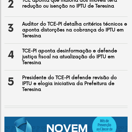
TCE aponta que maioria dos imóveis terá
2
redução ou isenção no IPTU de Teresina
Auditor do TCE-PI detalha critérios técnicos e
3
aponta distorções na cobrança do IPTU em
Teresina
TCE-PI aponta desinformação e defende
4
justiça fiscal na atualização do IPTU em
Teresina
Presidente do TCE-PI defende revisão do
5
IPTU e elogia iniciativa da Prefeitura de
Teresina