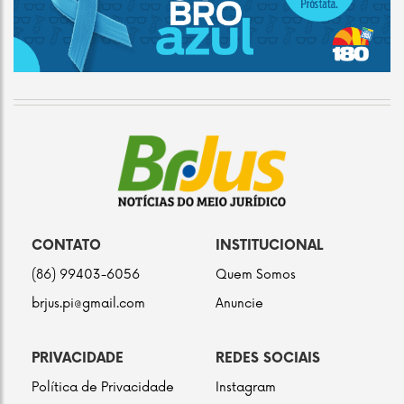
CONTATO
INSTITUCIONAL
(86) 99403-6056
Quem Somos
brjus.pi@gmail.com
Anuncie
PRIVACIDADE
REDES SOCIAIS
Política de Privacidade
Instagram