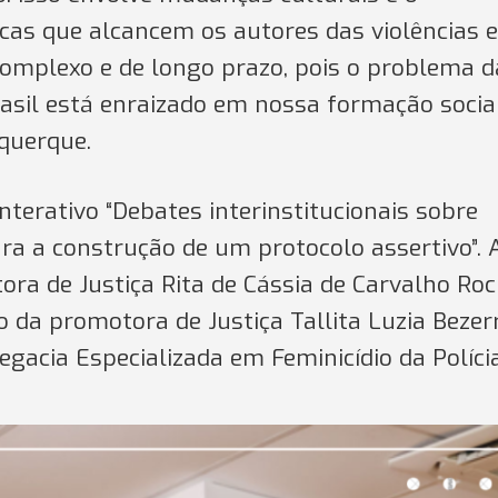
cas que alcancem os autores das violências e
complexo e de longo prazo, pois o problema d
asil está enraizado em nossa formação social
querque.
interativo “Debates interinstitucionais sobre
ara a construção de um protocolo assertivo”. 
ora de Justiça Rita de Cássia de Carvalho Ro
 da promotora de Justiça Tallita Luzia Bezer
egacia Especializada em Feminicídio da Polícia