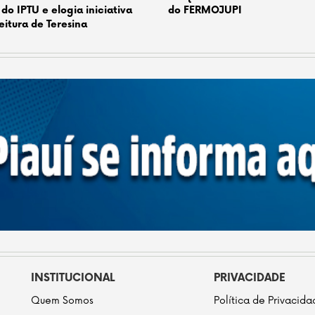
 do IPTU e elogia iniciativa
do FERMOJUPI
eitura de Teresina
INSTITUCIONAL
PRIVACIDADE
Quem Somos
Política de Privacid