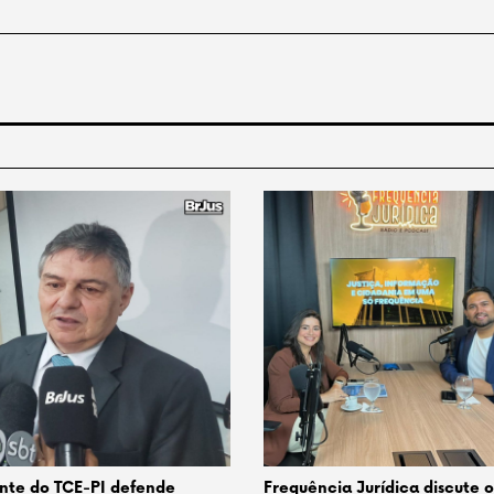
nte do TCE-PI defende
Frequência Jurídica discute 