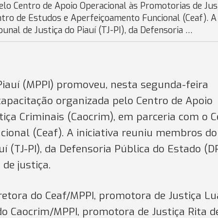
pelo Centro de Apoio Operacional às Promotorias de Jus
ntro de Estudos e Aperfeiçoamento Funcional (Ceaf). A
unal de Justiça do Piauí (TJ-PI), da Defensoria …
 Piauí (MPPI) promoveu, nesta segunda-feira
 capacitação organizada pelo Centro de Apoio
tiça Criminais (Caocrim), em parceria com o 
ional (Ceaf). A iniciativa reuniu membros do
uí (TJ-PI), da Defensoria Pública do Estado (D
de justiça.
retora do Ceaf/MPPI, promotora de Justiça L
do Caocrim/MPPI, promotora de Justiça Rita d