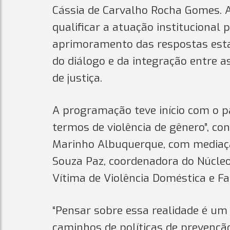
Cássia de Carvalho Rocha Gomes. 
qualificar a atuação institucional
aprimoramento das respostas estat
do diálogo e da integração entre a
de justiça.
A programação teve início com o pa
termos de violência de gênero”, co
Marinho Albuquerque, com mediaç
Souza Paz, coordenadora do Núcleo
Vítima de Violência Doméstica e Fa
“Pensar sobre essa realidade é u
caminhos de políticas de prevenção