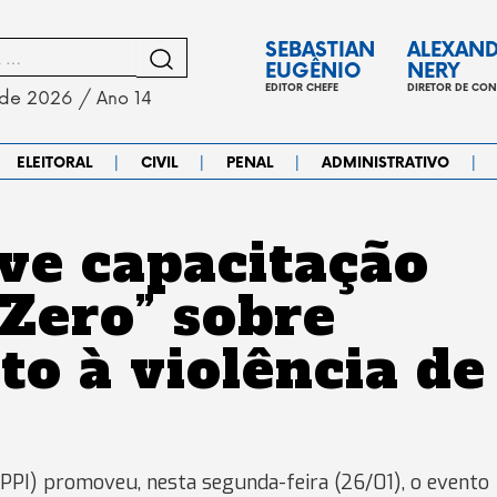
SEBASTIAN
ALEXAN
EUGÊNIO
NERY
EDITOR CHEFE
DIRETOR DE CO
 de 2026 / Ano 14
|
|
|
|
ELEITORAL
CIVIL
PENAL
ADMINISTRATIVO
e capacitação
 Zero” sobre
o à violência de
MPPI) promoveu, nesta segunda-feira (26/01), o evento