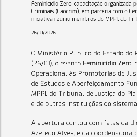
Feminicídio Zero, capacitação organizada 
Criminais (Caocrim), em parceria com o Ce
iniciativa reuniu membros do MPPI, do Trib
26/01/2026
O Ministério Público do Estado do
(26/01), o evento
Feminicídio Zero
,
Operacional às Promotorias de Jus
de Estudos e Aperfeiçoamento Func
MPPI, do Tribunal de Justiça do Pia
e de outras instituições do sistema 
A abertura contou com falas da di
Azerêdo Alves, e da coordenadora 