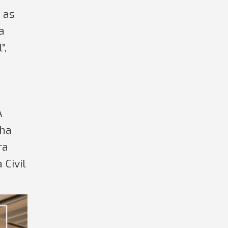
 as
a
”,
A
cha
ra
 Civil