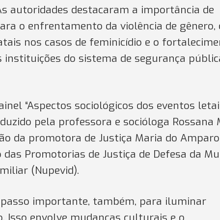
As autoridades destacaram a importância de
 para o enfrentamento da violência de gênero, 
ais nos casos de feminicídio e o fortalecim
s instituições do sistema de segurança públic
inel “Aspectos sociológicos dos eventos leta
nduzido pela professora e socióloga Rossana 
ão da promotora de Justiça Maria do Amparo
 das Promotorias de Justiça de Defesa da Mu
miliar (Nupevid).
m passo importante, também, para iluminar
. Isso envolve mudanças culturais e o