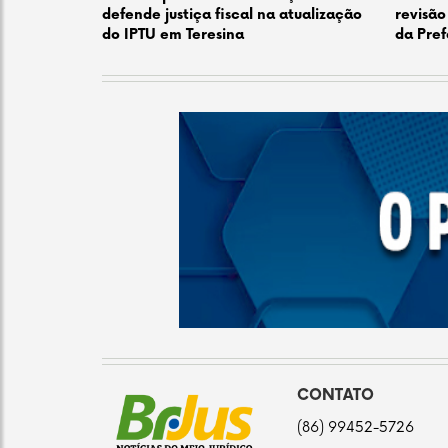
defende justiça fiscal na atualização
revisão
do IPTU em Teresina
da Pref
CONTATO
(86) 99452-5726