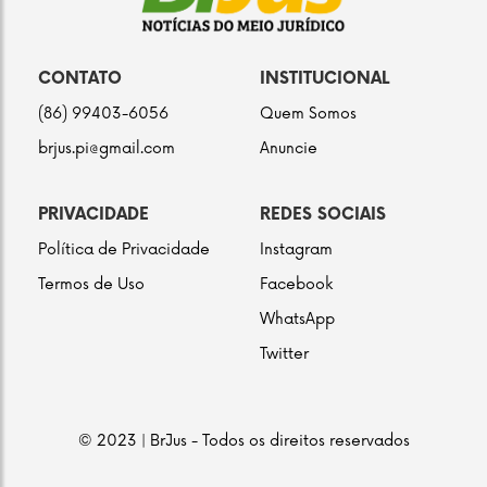
CONTATO
INSTITUCIONAL
(86) 99403-6056
Quem Somos
brjus.pi@gmail.com
Anuncie
PRIVACIDADE
REDES SOCIAIS
Política de Privacidade
Instagram
Termos de Uso
Facebook
WhatsApp
Twitter
© 2023 | BrJus - Todos os direitos reservados