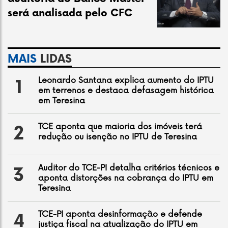
será analisada pelo CFC
MAIS
LIDAS
Leonardo Santana explica aumento do IPTU
1
em terrenos e destaca defasagem histórica
em Teresina
TCE aponta que maioria dos imóveis terá
2
redução ou isenção no IPTU de Teresina
Auditor do TCE-PI detalha critérios técnicos e
3
aponta distorções na cobrança do IPTU em
Teresina
TCE-PI aponta desinformação e defende
4
justiça fiscal na atualização do IPTU em