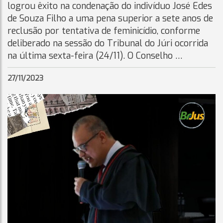
logrou êxito na condenação do indivíduo José Edes
de Souza Filho a uma pena superior a sete anos de
reclusão por tentativa de feminicídio, conforme
deliberado na sessão do Tribunal do Júri ocorrida
na última sexta-feira (24/11). O Conselho …
27/11/2023