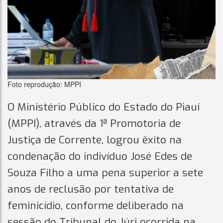
Foto reprodução: MPPI
O Ministério Público do Estado do Piauí
(MPPI), através da 1ª Promotoria de
Justiça de Corrente, logrou êxito na
condenação do indivíduo José Edes de
Souza Filho a uma pena superior a sete
anos de reclusão por tentativa de
feminicídio, conforme deliberado na
sessão do Tribunal do Júri ocorrida na