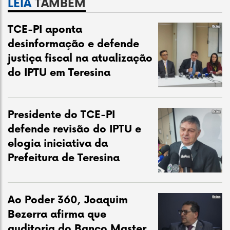
LEIA
TAMBÉM
TCE-PI aponta
desinformação e defende
justiça fiscal na atualização
do IPTU em Teresina
Presidente do TCE-PI
defende revisão do IPTU e
elogia iniciativa da
Prefeitura de Teresina
Ao Poder 360, Joaquim
Bezerra afirma que
auditoria do Banco Master