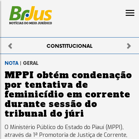
Previous
Nex
TUCIONAL
ELEI
NOTA
| GERAL
MPPI obtém condenação
por tentativa de
feminicídio em corrente
durante sessão do
tribunal do júri
O Ministério Público do Estado do Piauí (MPPI),
através da 1ª Promotoria de Justiça de Corrente,