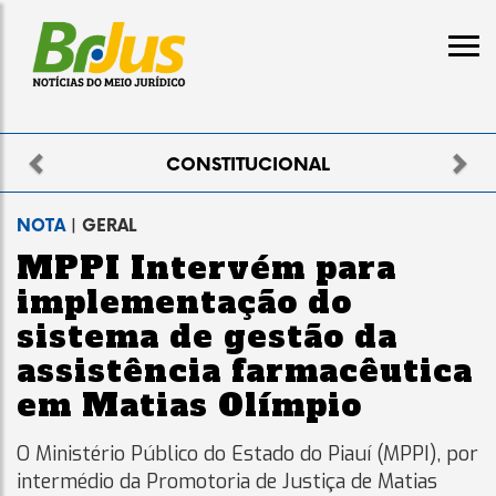
Previous
Nex
ELEITORAL
NOTA
| GERAL
MPPI Intervém para
implementação do
sistema de gestão da
assistência farmacêutica
em Matias Olímpio
O Ministério Público do Estado do Piauí (MPPI), por
intermédio da Promotoria de Justiça de Matias