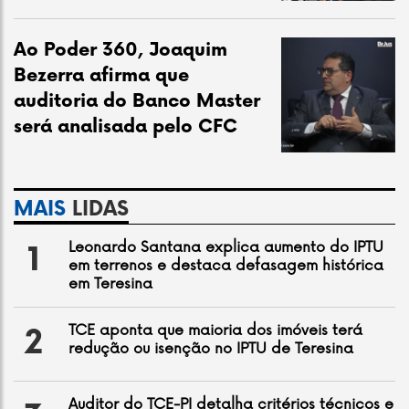
Ao Poder 360, Joaquim
Bezerra afirma que
auditoria do Banco Master
será analisada pelo CFC
MAIS
LIDAS
Leonardo Santana explica aumento do IPTU
1
em terrenos e destaca defasagem histórica
em Teresina
TCE aponta que maioria dos imóveis terá
2
redução ou isenção no IPTU de Teresina
Auditor do TCE-PI detalha critérios técnicos e