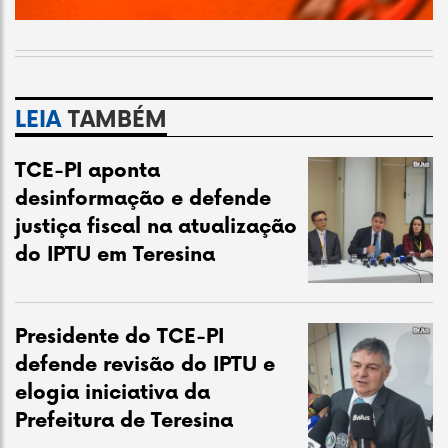
LEIA
TAMBÉM
TCE-PI aponta
desinformação e defende
justiça fiscal na atualização
do IPTU em Teresina
Presidente do TCE-PI
defende revisão do IPTU e
elogia iniciativa da
Prefeitura de Teresina