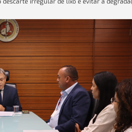
 descarte irregular de lixo e evitar a degrada