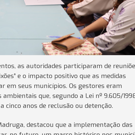
tos, as autoridades participaram de reuniõ
ixões” e o impacto positivo que as medidas
r em seus municípios. Os gestores eram
s ambientais que, segundo a Lei nº 9.605/1998
 cinco anos de reclusão ou detenção.
Madruga, destacou que a implementação das
r, no futuro, um marco histórico nos municí