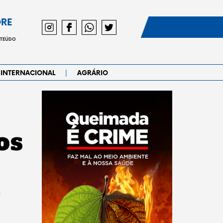
DRE
NTEÚDO
|
INTERNACIONAL
AGRÁRIO
os
a