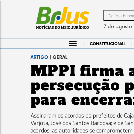
Search
for
7 de agosto
|
|
CONSTITUCIONAL
ARTIGO
| GERAL
MPPI firma 
persecução p
para encerra
Assinaram os acordos os prefeitos de Cajaz
Varjota, José dos Santos Barbosa; e de Sa
acordos, as autoridades se comprometem a