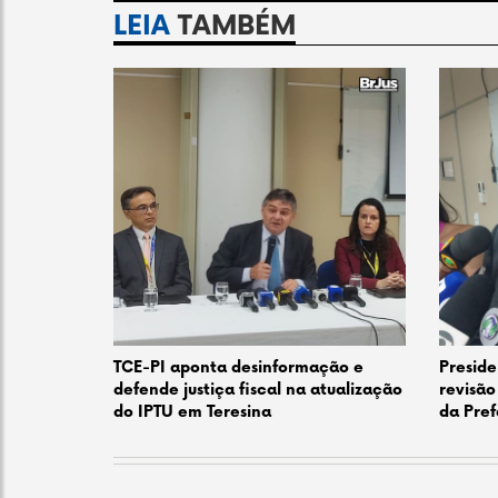
LEIA
TAMBÉM
TCE-PI aponta desinformação e
Preside
defende justiça fiscal na atualização
revisão
do IPTU em Teresina
da Pref