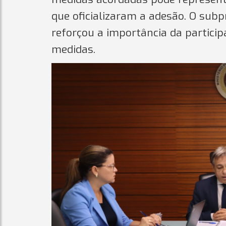
que oficializaram a adesão. O su
reforçou a importância da partici
medidas.