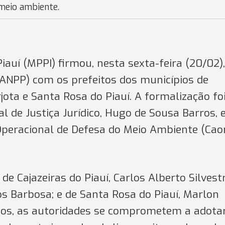
 meio ambiente.
iauí (MPPI) firmou, nesta sexta-feira (20/02),
ANPP) com os prefeitos dos municípios de
rjota e Santa Rosa do Piauí. A formalização fo
 de Justiça Jurídico, Hugo de Sousa Barros, 
Operacional de Defesa do Meio Ambiente (Cao
e Cajazeiras do Piauí, Carlos Alberto Silvestr
os Barbosa; e de Santa Rosa do Piauí, Marlon
dos, as autoridades se comprometem a adota