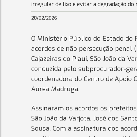
irregular de lixo e evitar a degradação do
20/02/2026
O Ministério Público do Estado do P
acordos de não persecução penal (
Cajazeiras do Piauí, São João da Va
conduzida pelo subprocurador-geral
coordenadora do Centro de Apoio 
Áurea Madruga.
Assinaram os acordos os prefeitos d
São João da Varjota, José dos Sant
Sousa. Com a assinatura dos acor