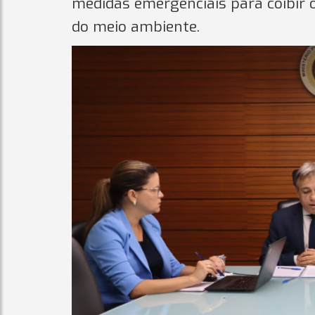
medidas emergenciais para coibir o
do meio ambiente.