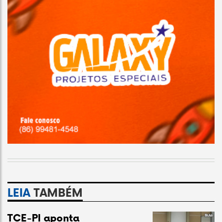
LEIA
TAMBÉM
TCE-PI aponta