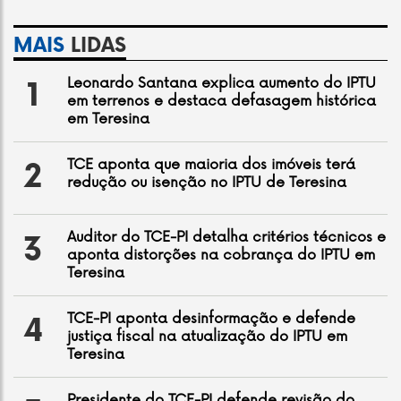
MAIS
LIDAS
Leonardo Santana explica aumento do IPTU
1
em terrenos e destaca defasagem histórica
em Teresina
TCE aponta que maioria dos imóveis terá
2
redução ou isenção no IPTU de Teresina
Auditor do TCE-PI detalha critérios técnicos e
3
aponta distorções na cobrança do IPTU em
Teresina
TCE-PI aponta desinformação e defende
4
justiça fiscal na atualização do IPTU em
Teresina
Presidente do TCE-PI defende revisão do