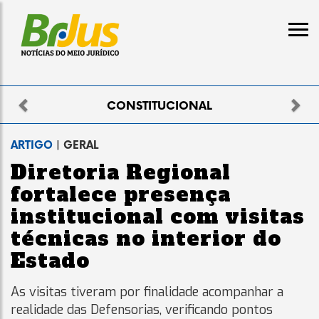
Previous
Nex
NAL
ELEITORAL
ARTIGO
| GERAL
Diretoria Regional
fortalece presença
institucional com visitas
técnicas no interior do
Estado
As visitas tiveram por finalidade acompanhar a
realidade das Defensorias, verificando pontos