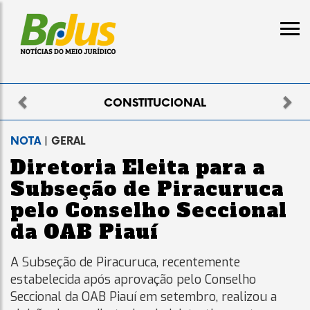
Previous
Nex
NAL
ELEITORAL
NOTA
| GERAL
Diretoria Eleita para a
Subseção de Piracuruca
pelo Conselho Seccional
da OAB Piauí
A Subseção de Piracuruca, recentemente
estabelecida após aprovação pelo Conselho
Seccional da OAB Piauí em setembro, realizou a