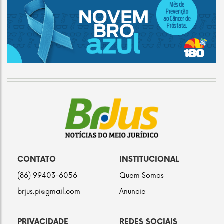
CONTATO
INSTITUCIONAL
(86) 99403-6056
Quem Somos
brjus.pi@gmail.com
Anuncie
PRIVACIDADE
REDES SOCIAIS