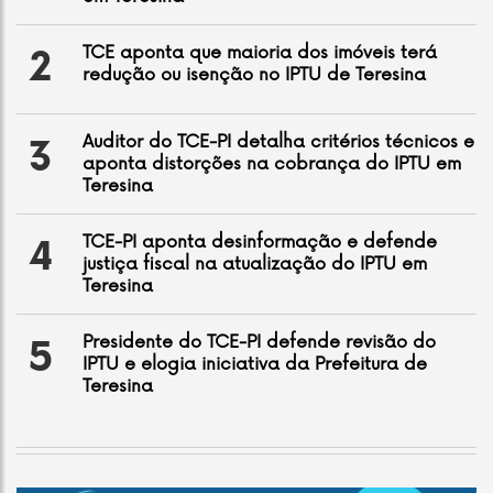
TCE aponta que maioria dos imóveis terá
2
redução ou isenção no IPTU de Teresina
Auditor do TCE-PI detalha critérios técnicos e
3
aponta distorções na cobrança do IPTU em
Teresina
TCE-PI aponta desinformação e defende
4
justiça fiscal na atualização do IPTU em
Teresina
Presidente do TCE-PI defende revisão do
5
IPTU e elogia iniciativa da Prefeitura de
Teresina