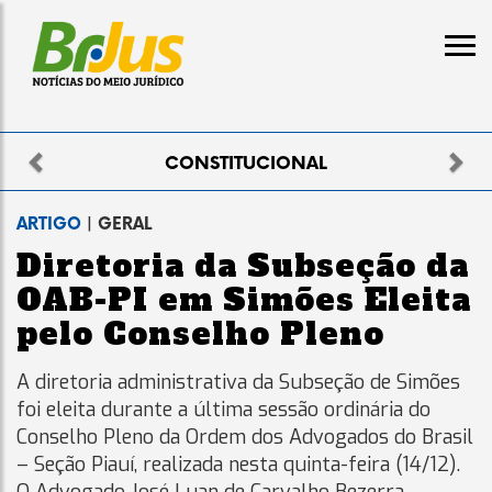
Previous
Nex
TUCIONAL
ELEI
ARTIGO
| GERAL
Diretoria da Subseção da
OAB-PI em Simões Eleita
pelo Conselho Pleno
A diretoria administrativa da Subseção de Simões
foi eleita durante a última sessão ordinária do
Conselho Pleno da Ordem dos Advogados do Brasil
– Seção Piauí, realizada nesta quinta-feira (14/12).