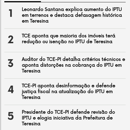
Leonardo Santana explica aumento do IPTU
1
em terrenos e destaca defasagem histórica
em Teresina
TCE aponta que maioria dos imóveis terá
2
redução ou isenção no IPTU de Teresina
Auditor do TCE-PI detalha critérios técnicos e
3
aponta distorções na cobrança do IPTU em
Teresina
TCE-PI aponta desinformação e defende
4
justiça fiscal na atualização do IPTU em
Teresina
Presidente do TCE-PI defende revisão do
5
IPTU e elogia iniciativa da Prefeitura de
Teresina