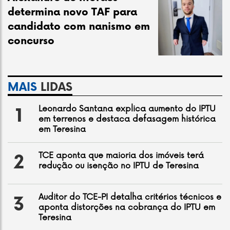
determina novo TAF para
candidato com nanismo em
concurso
MAIS
LIDAS
Leonardo Santana explica aumento do IPTU
1
em terrenos e destaca defasagem histórica
em Teresina
TCE aponta que maioria dos imóveis terá
2
redução ou isenção no IPTU de Teresina
Auditor do TCE-PI detalha critérios técnicos e
3
aponta distorções na cobrança do IPTU em
Teresina