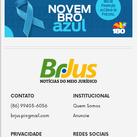
CONTATO
INSTITUCIONAL
(86) 99403-6056
Quem Somos
brjus.pi@gmail.com
Anuncie
PRIVACIDADE
REDES SOCIAIS