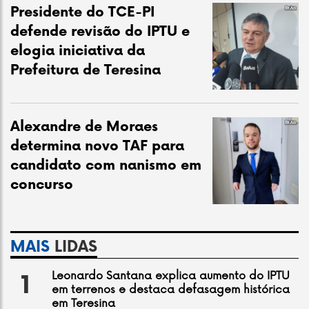
Presidente do TCE-PI
defende revisão do IPTU e
elogia iniciativa da
Prefeitura de Teresina
Alexandre de Moraes
determina novo TAF para
candidato com nanismo em
concurso
MAIS
LIDAS
Leonardo Santana explica aumento do IPTU
1
em terrenos e destaca defasagem histórica
em Teresina