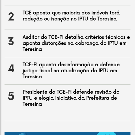
TCE aponta que maioria dos imóveis terá
2
redução ou isenção no IPTU de Teresina
Auditor do TCE-PI detalha critérios técnicos e
3
aponta distorções na cobrança do IPTU em
Teresina
TCE-PI aponta desinformação e defende
4
justiça fiscal na atualização do IPTU em
Teresina
Presidente do TCE-PI defende revisão do
5
IPTU e elogia iniciativa da Prefeitura de
Teresina