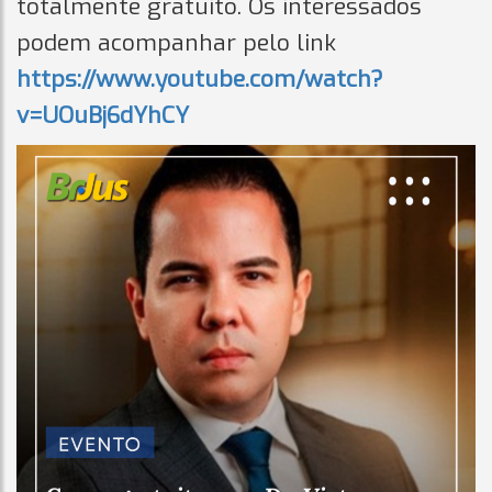
totalmente gratuito. Os interessados
podem acompanhar pelo link
https://www.youtube.com/watch?
v=UOuBj6dYhCY