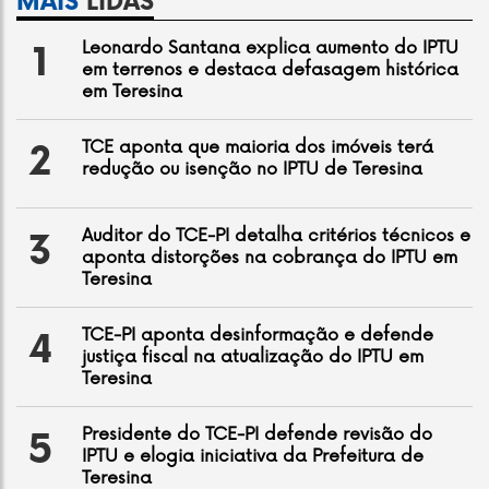
MAIS
LIDAS
Leonardo Santana explica aumento do IPTU
1
em terrenos e destaca defasagem histórica
em Teresina
TCE aponta que maioria dos imóveis terá
2
redução ou isenção no IPTU de Teresina
Auditor do TCE-PI detalha critérios técnicos e
3
aponta distorções na cobrança do IPTU em
Teresina
TCE-PI aponta desinformação e defende
4
justiça fiscal na atualização do IPTU em
Teresina
Presidente do TCE-PI defende revisão do
5
IPTU e elogia iniciativa da Prefeitura de
Teresina