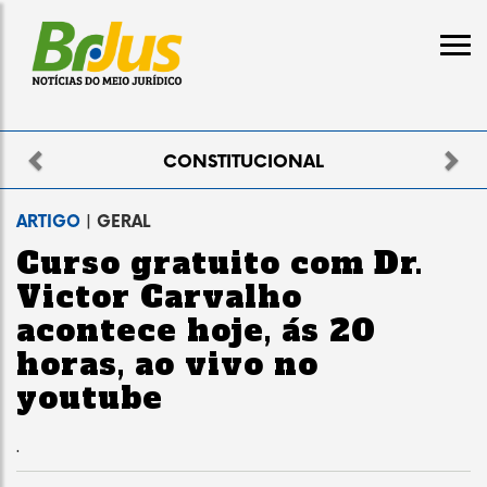
Previous
Nex
ELEITORAL
ARTIGO
| GERAL
Curso gratuito com Dr.
Victor Carvalho
acontece hoje, ás 20
horas, ao vivo no
youtube
.