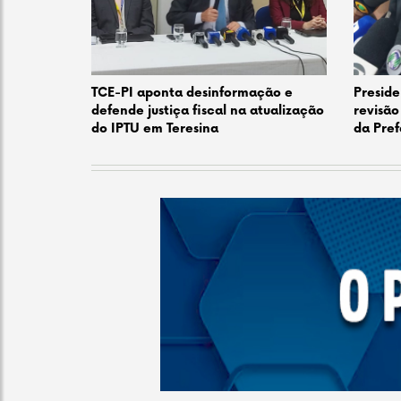
TCE-PI aponta desinformação e
Preside
defende justiça fiscal na atualização
revisão
do IPTU em Teresina
da Pref