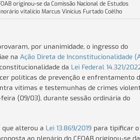
CFOAB originou-se da Comissão Nacional de Estudos
norário vitalício Marcus Vinicius Furtado Coêlho
provaram, por unanimidade, o ingresso do
iae na
Ação Direta de Inconstitucionalidade (
 constitucionalidade da
Lei Federal 14.321/202
ecer políticas de prevenção e enfrentamento 
contra vítimas e testemunhas de crimes violen
eira (09/03), durante sessão ordinária do
, que alterou a
Lei 13.869/2019
para tipificar o
A proposta ao plenário do CFOAB originou-se da