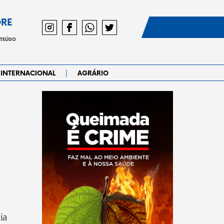
DRE
NTEÚDO
|
INTERNACIONAL
AGRÁRIO
ia