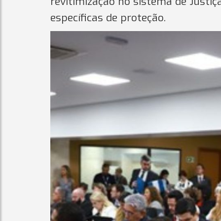
revitimização no sistema de Justiça
específicas de proteção.