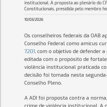
institucional. A proposta ao plenário do 
Constitucionais, presidida pelo membro ho
10/03/2026
Os conselheiros federais da OAB a
Conselho Federal como amicus cur
7201
, com o objetivo de defender a
editada com o propósito de fortal
violência institucional praticada 
decisão foi tomada nesta segunda-f
Conselho Pleno.
A ADI foi proposta contra a norma
crime de violência institucional. 