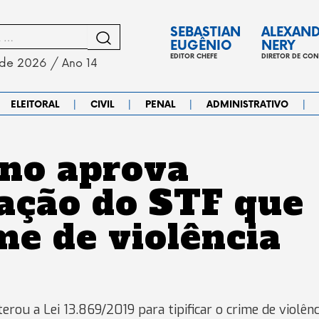
SEBASTIAN
ALEXAN
EUGÊNIO
NERY
EDITOR CHEFE
DIRETOR DE CO
 de 2026 / Ano 14
|
|
|
|
ELEITORAL
CIVIL
PENAL
ADMINISTRATIVO
eno aprova
ação do STF que
ime de violência
erou a Lei 13.869/2019 para tipificar o crime de violênc