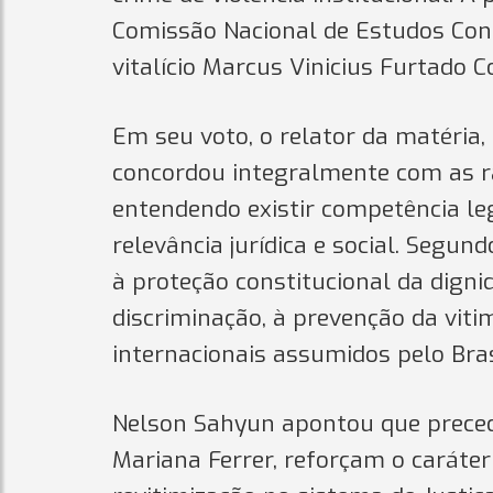
Comissão Nacional de Estudos Cons
vitalício Marcus Vinicius Furtado 
Em seu voto, o relator da matéria,
concordou integralmente com as r
entendendo existir competência leg
relevância jurídica e social. Segun
à proteção constitucional da dign
discriminação, à prevenção da vit
internacionais assumidos pelo Bra
Nelson Sahyun apontou que preced
Mariana Ferrer, reforçam o caráter 