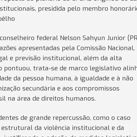
titucionais, presidida pelo membro honorári
Coêlho
 conselheiro federal Nelson Sahyun Junior (PR
azões apresentadas pela Comissão Nacional,
al e previsão institucional, além da alta
do pontuou, trata-se de marco legislativo ali
idade da pessoa humana, à igualdade e à não
imização secundária e aos compromissos
sil na área de direitos humanos.
entes de grande repercussão, como o caso
estrutural da violência institucional e da