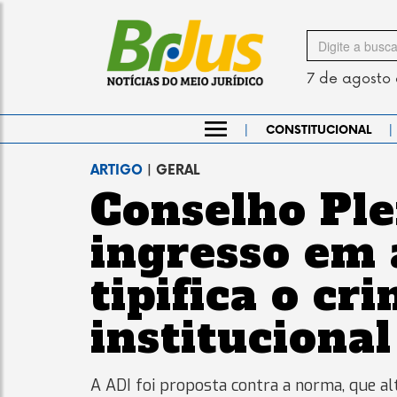
Search
for
7 de agosto
|
|
CONSTITUCIONAL
ARTIGO
| GERAL
Conselho Pl
ingresso em 
tipifica o cr
institucional
A ADI foi proposta contra a norma, que alt