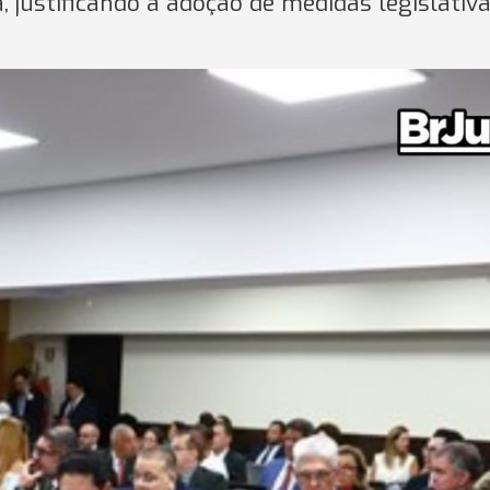
, justificando a adoção de medidas legislativ