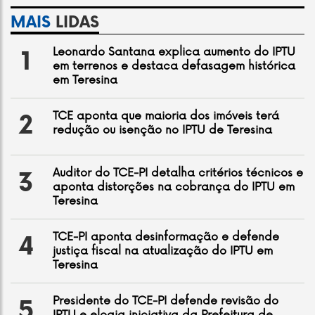
MAIS
LIDAS
Leonardo Santana explica aumento do IPTU
1
em terrenos e destaca defasagem histórica
em Teresina
TCE aponta que maioria dos imóveis terá
2
redução ou isenção no IPTU de Teresina
Auditor do TCE-PI detalha critérios técnicos e
3
aponta distorções na cobrança do IPTU em
Teresina
TCE-PI aponta desinformação e defende
4
justiça fiscal na atualização do IPTU em
Teresina
Presidente do TCE-PI defende revisão do
5