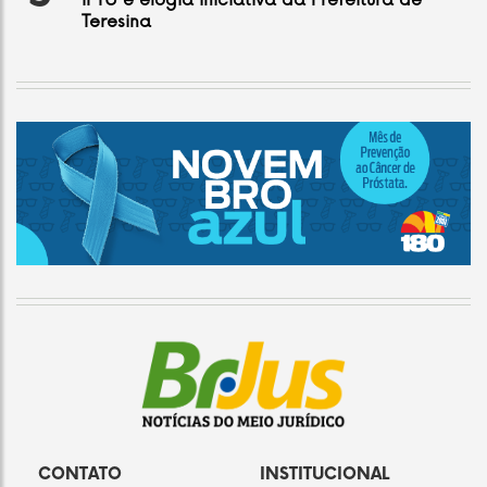
IPTU e elogia iniciativa da Prefeitura de
Teresina
CONTATO
INSTITUCIONAL