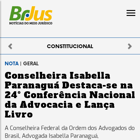
Previous
Nex
IONAL
ELEITO
NOTA
| GERAL
Conselheira Isabella
Paranaguá Destaca-se na
24º Conferência Nacional
da Advocacia e Lança
Livro
A Conselheira Federal da Ordem dos Advogados do
Brasil, Advogada Isabella Paranaguá,