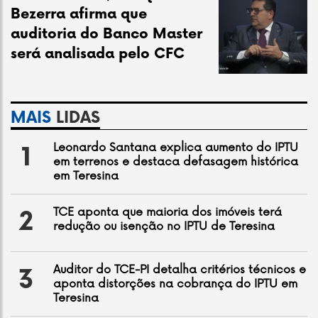
Bezerra afirma que
auditoria do Banco Master
será analisada pelo CFC
MAIS
LIDAS
Leonardo Santana explica aumento do IPTU
1
em terrenos e destaca defasagem histórica
em Teresina
TCE aponta que maioria dos imóveis terá
2
redução ou isenção no IPTU de Teresina
Auditor do TCE-PI detalha critérios técnicos e
3
aponta distorções na cobrança do IPTU em
Teresina