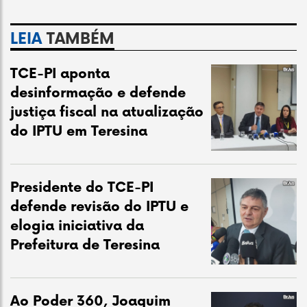
LEIA
TAMBÉM
TCE-PI aponta
desinformação e defende
justiça fiscal na atualização
do IPTU em Teresina
Presidente do TCE-PI
defende revisão do IPTU e
elogia iniciativa da
Prefeitura de Teresina
Ao Poder 360, Joaquim