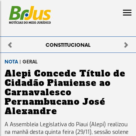
Previous
Nex
ELEITORAL
NOTA
| GERAL
Alepi Concede Título de
Cidadão Piauiense ao
Carnavalesco
Pernambucano José
Alexandre
A Assembleia Legislativa do Piauí (Alepi) realizou
na manhã desta quinta feira (29/11), sessão solene