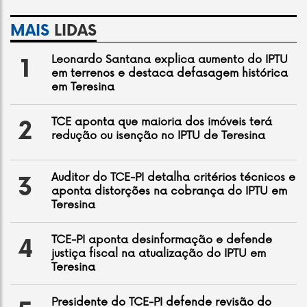
MAIS
LIDAS
Leonardo Santana explica aumento do IPTU
1
em terrenos e destaca defasagem histórica
em Teresina
TCE aponta que maioria dos imóveis terá
2
redução ou isenção no IPTU de Teresina
Auditor do TCE-PI detalha critérios técnicos e
3
aponta distorções na cobrança do IPTU em
Teresina
TCE-PI aponta desinformação e defende
4
justiça fiscal na atualização do IPTU em
Teresina
Presidente do TCE-PI defende revisão do