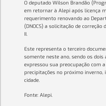
O deputado Wilson Brandão (Progr
em retornar à Alepi após licença 
requerimento renovando ao Depart
(DNOCS) a solicitação de correção
II.
Este representa o terceiro docum
somente neste ano, sendo os dois 
expressou sua preocupação com a p
precipitações no próximo inverno
cidade.
Fonte: Alepi.