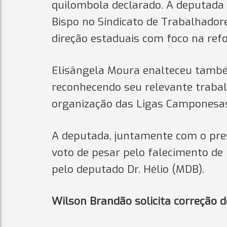
quilombola declarado. A deputada
Bispo no Sindicato de Trabalhador
direção estaduais com foco na ref
Elisângela Moura enalteceu também
reconhecendo seu relevante trabal
organização das Ligas Camponesas 
A deputada, juntamente com o presi
voto de pesar pelo falecimento de 
pelo deputado Dr. Hélio (MDB).
Wilson Brandão solicita correção