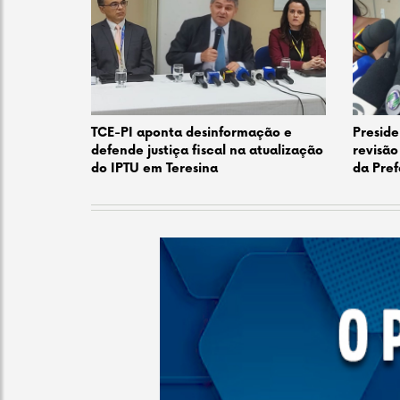
TCE-PI aponta desinformação e
Preside
defende justiça fiscal na atualização
revisão
do IPTU em Teresina
da Pref