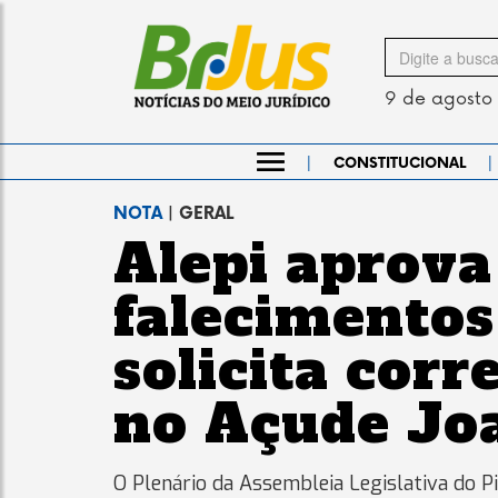
Search
for
9 de agosto
|
|
CONSTITUCIONAL
NOTA
| GERAL
Alepi aprova
falecimentos
solicita cor
no Açude Jo
O Plenário da Assembleia Legislativa do P