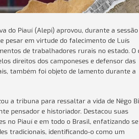
va do Piauí (Alepi) aprovou, durante a sessão
de pesar em virtude do falecimento de Luís
mentos de trabalhadores rurais no estado. O 
pelos direitos dos camponeses e defensor das
is, também foi objeto de lamento durante a
ou a tribuna para ressaltar a vida de Nêgo Bi
e pensador e historiador. Destacou suas
s no Piauí e em todo o Brasil, enfatizando s
es tradicionais, identificando-o como um