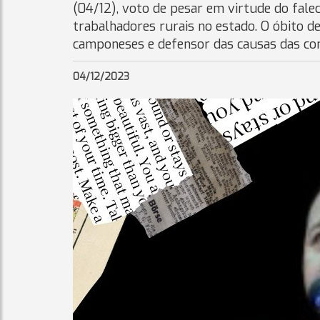
(04/12), voto de pesar em virtude do fal
trabalhadores rurais no estado. O óbito de
camponeses e defensor das causas das com
04/12/2023