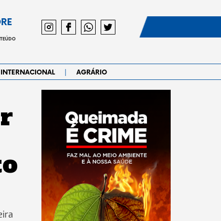
DRE
NTEÚDO
|
INTERNACIONAL
AGRÁRIO
r
to
eira