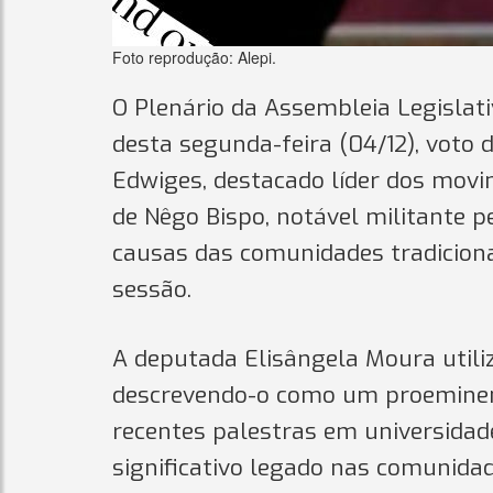
Foto reprodução: Alepi.
O Plenário da Assembleia Legislati
desta segunda-feira (04/12), voto 
Edwiges, destacado líder dos movi
de Nêgo Bispo, notável militante 
causas das comunidades tradiciona
sessão.
A deputada Elisângela Moura utiliz
descrevendo-o como um proeminent
recentes palestras em universidade
significativo legado nas comunidad