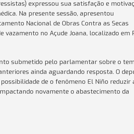
essistas) expressou sua satisfação e motiva
médica. Na presente sessão, apresentou
amento Nacional de Obras Contra as Secas
 de vazamento no Açude Joana, localizado em 
ento submetido pelo parlamentar sobre o te
anteriores ainda aguardando resposta. O de
ossibilidade de o fenômeno El Niño reduzir 
, impactando novamente o abastecimento da