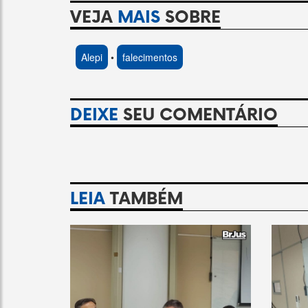
VEJA
MAIS
SOBRE
Alepi
•
falecimentos
DEIXE
SEU COMENTÁRIO
LEIA
TAMBÉM