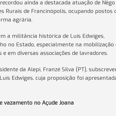
 recordou ainda a destacada atuação de Nêgo
es Rurais de Francinópolis, ocupando postos 
orma agrária.
 a militância histórica de Luís Edwiges,
ho no Estado, especialmente na mobilização 
e em diversas associações de lavradores.
dente da Alepi, Franzé Silva (PT), subscreve
Luís Edwiges, cuja proposição foi apresentad
 de vazamento no Açude Joana