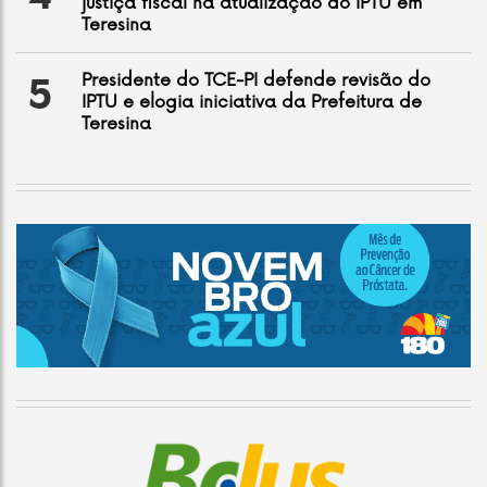
justiça fiscal na atualização do IPTU em
Teresina
Presidente do TCE-PI defende revisão do
5
IPTU e elogia iniciativa da Prefeitura de
Teresina