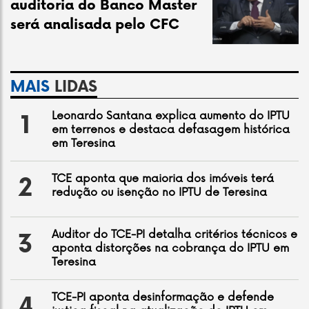
auditoria do Banco Master
será analisada pelo CFC
MAIS
LIDAS
Leonardo Santana explica aumento do IPTU
1
em terrenos e destaca defasagem histórica
em Teresina
TCE aponta que maioria dos imóveis terá
2
redução ou isenção no IPTU de Teresina
Auditor do TCE-PI detalha critérios técnicos e
3
aponta distorções na cobrança do IPTU em
Teresina
TCE-PI aponta desinformação e defende
4