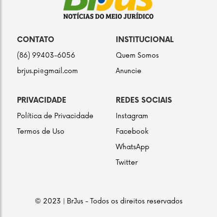
CONTATO
INSTITUCIONAL
(86) 99403-6056
Quem Somos
brjus.pi@gmail.com
Anuncie
PRIVACIDADE
REDES SOCIAIS
Política de Privacidade
Instagram
Termos de Uso
Facebook
WhatsApp
Twitter
© 2023 | BrJus - Todos os direitos reservados