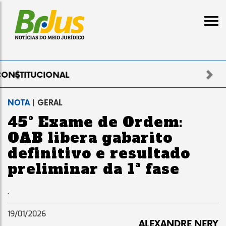
Previous
Nex
ELEITORAL
NOTA
| GERAL
45º Exame de Ordem:
OAB libera gabarito
definitivo e resultado
preliminar da 1ª fase
.
19/01/2026
ALEXANDRE NERY