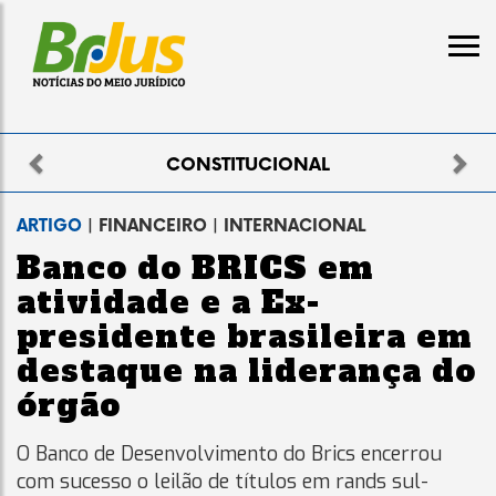
Previous
Nex
ELEITORAL
ARTIGO
| FINANCEIRO | INTERNACIONAL
Banco do BRICS em
atividade e a Ex-
presidente brasileira em
destaque na liderança do
órgão
O Banco de Desenvolvimento do Brics encerrou
com sucesso o leilão de títulos em rands sul-