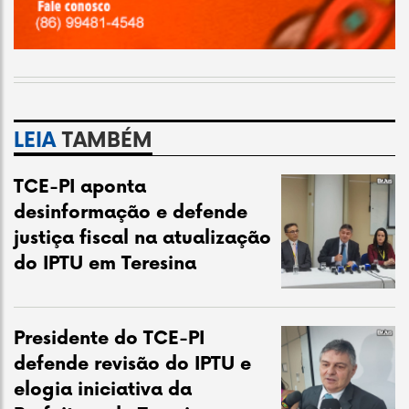
LEIA
TAMBÉM
TCE-PI aponta
desinformação e defende
justiça fiscal na atualização
do IPTU em Teresina
Presidente do TCE-PI
defende revisão do IPTU e
elogia iniciativa da