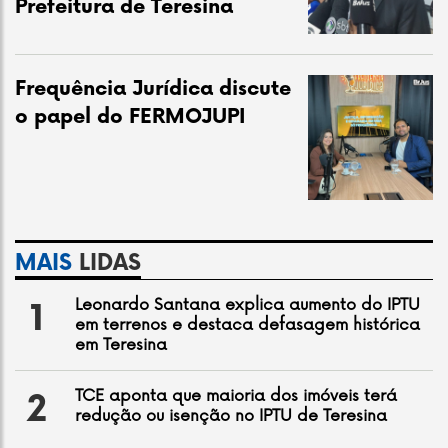
Prefeitura de Teresina
Frequência Jurídica discute
o papel do FERMOJUPI
MAIS
LIDAS
Leonardo Santana explica aumento do IPTU
1
em terrenos e destaca defasagem histórica
em Teresina
TCE aponta que maioria dos imóveis terá
2
redução ou isenção no IPTU de Teresina