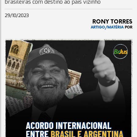
brasileiras com destino ao país vizinho
29/10/2023
RONY TORRES
ARTIGO/MATÉRIA
POR