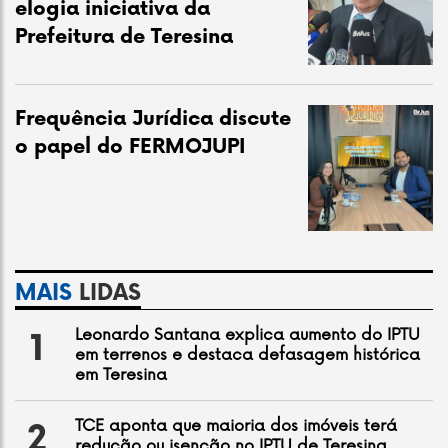
elogia iniciativa da
Prefeitura de Teresina
Frequência Jurídica discute
o papel do FERMOJUPI
MAIS
LIDAS
Leonardo Santana explica aumento do IPTU
1
em terrenos e destaca defasagem histórica
em Teresina
TCE aponta que maioria dos imóveis terá
2
redução ou isenção no IPTU de Teresina