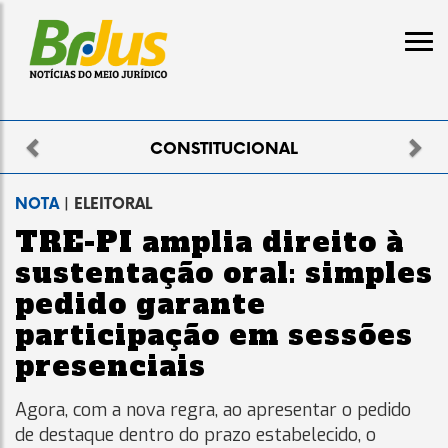
Previous
Nex
TUCIONAL
ELEI
NOTA
| ELEITORAL
TRE-PI amplia direito à
sustentação oral: simples
pedido garante
participação em sessões
presenciais
Agora, com a nova regra, ao apresentar o pedido
de destaque dentro do prazo estabelecido, o