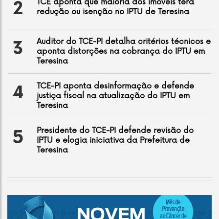
TCE aponta que maioria dos imóveis terá
2
redução ou isenção no IPTU de Teresina
Auditor do TCE-PI detalha critérios técnicos e
3
aponta distorções na cobrança do IPTU em
Teresina
TCE-PI aponta desinformação e defende
4
justiça fiscal na atualização do IPTU em
Teresina
Presidente do TCE-PI defende revisão do
5
IPTU e elogia iniciativa da Prefeitura de
Teresina