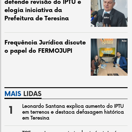
defende revisão do IPTU e
elogia iniciativa da
Prefeitura de Teresina
Frequência Jurídica discute
o papel do FERMOJUPI
MAIS
LIDAS
Leonardo Santana explica aumento do IPTU
1
em terrenos e destaca defasagem histórica
em Teresina