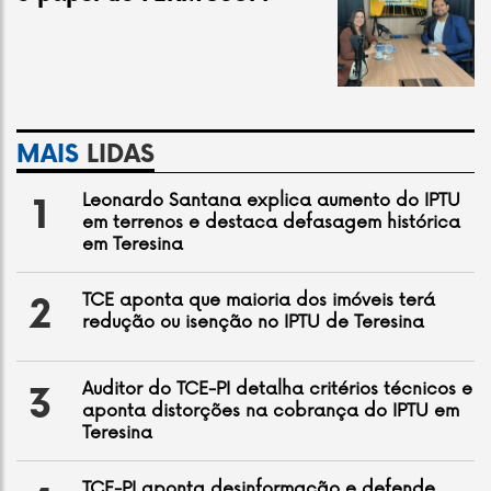
MAIS
LIDAS
Leonardo Santana explica aumento do IPTU
1
em terrenos e destaca defasagem histórica
em Teresina
TCE aponta que maioria dos imóveis terá
2
redução ou isenção no IPTU de Teresina
Auditor do TCE-PI detalha critérios técnicos e
3
aponta distorções na cobrança do IPTU em
Teresina
TCE-PI aponta desinformação e defende