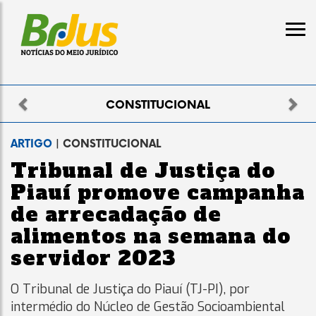
Previous
Nex
ELEITORAL
ARTIGO
| CONSTITUCIONAL
Tribunal de Justiça do
Piauí promove campanha
de arrecadação de
alimentos na semana do
servidor 2023
O Tribunal de Justiça do Piauí (TJ-PI), por
intermédio do Núcleo de Gestão Socioambiental