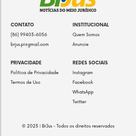
CONTATO
INSTITUCIONAL
(86) 99403-6056
Quem Somos
brjus.pi@gmail.com
Anuncie
PRIVACIDADE
REDES SOCIAIS
Política de Privacidade
Instagram
Termos de Uso
Facebook
WhatsApp
Twitter
© 2023 | BrJus - Todos os direitos reservados