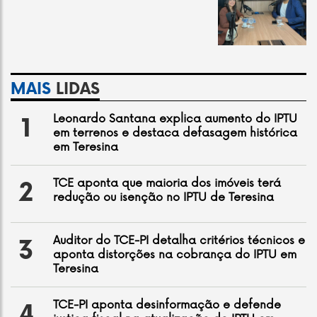
MAIS
LIDAS
Leonardo Santana explica aumento do IPTU
1
em terrenos e destaca defasagem histórica
em Teresina
TCE aponta que maioria dos imóveis terá
2
redução ou isenção no IPTU de Teresina
Auditor do TCE-PI detalha critérios técnicos e
3
aponta distorções na cobrança do IPTU em
Teresina
TCE-PI aponta desinformação e defende
4