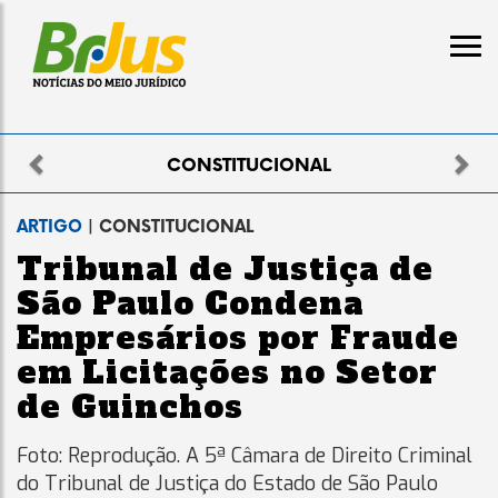
Previous
Nex
ELEITORAL
ARTIGO
| CONSTITUCIONAL
Tribunal de Justiça de
São Paulo Condena
Empresários por Fraude
em Licitações no Setor
de Guinchos
Foto: Reprodução. A 5ª Câmara de Direito Criminal
do Tribunal de Justiça do Estado de São Paulo