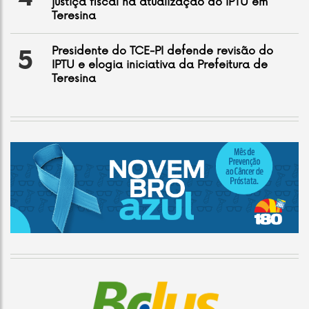
justiça fiscal na atualização do IPTU em
Teresina
Presidente do TCE-PI defende revisão do
5
IPTU e elogia iniciativa da Prefeitura de
Teresina