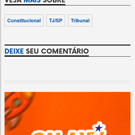
VEJA
MAIS
SOBRE
Constitucional
TJ/SP
Tribunal
DEIXE
SEU COMENTÁRIO