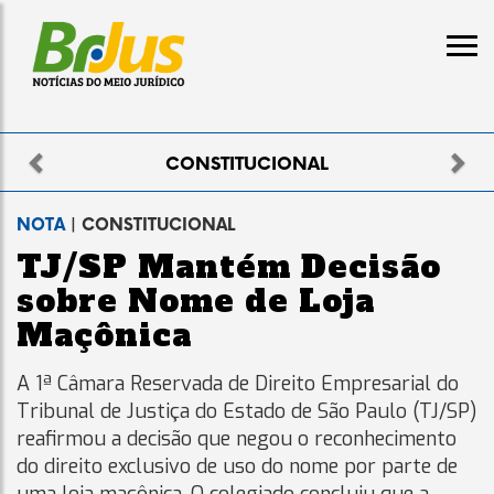
Previous
Nex
TUCIONAL
ELEI
NOTA
| CONSTITUCIONAL
TJ/SP Mantém Decisão
sobre Nome de Loja
Maçônica
A 1ª Câmara Reservada de Direito Empresarial do
Tribunal de Justiça do Estado de São Paulo (TJ/SP)
reafirmou a decisão que negou o reconhecimento
do direito exclusivo de uso do nome por parte de