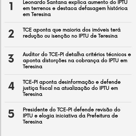
Leonardo Santana explica aumento do IPTU
1
em terrenos e destaca defasagem histórica
em Teresina
TCE aponta que maioria dos imóveis terá
2
redução ou isenção no IPTU de Teresina
Auditor do TCE-PI detalha critérios técnicos e
3
aponta distorções na cobrança do IPTU em
Teresina
TCE-PI aponta desinformação e defende
4
justiça fiscal na atualização do IPTU em
Teresina
Presidente do TCE-PI defende revisão do
5
IPTU e elogia iniciativa da Prefeitura de
Teresina