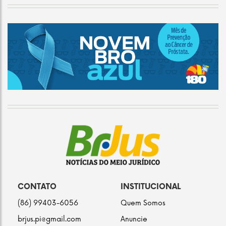
CONTATO
INSTITUCIONAL
(86) 99403-6056
Quem Somos
brjus.pi@gmail.com
Anuncie