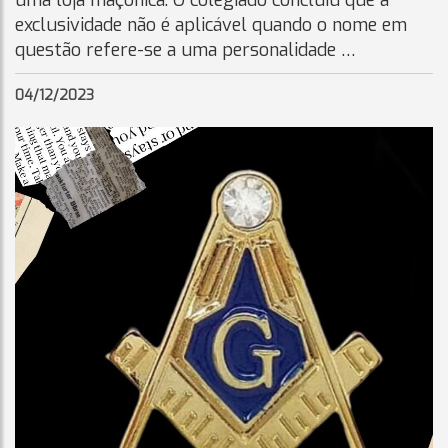
uma loja maçônica. O colegiado concluiu que a
exclusividade não é aplicável quando o nome em
questão refere-se a uma personalidade …
04/12/2023